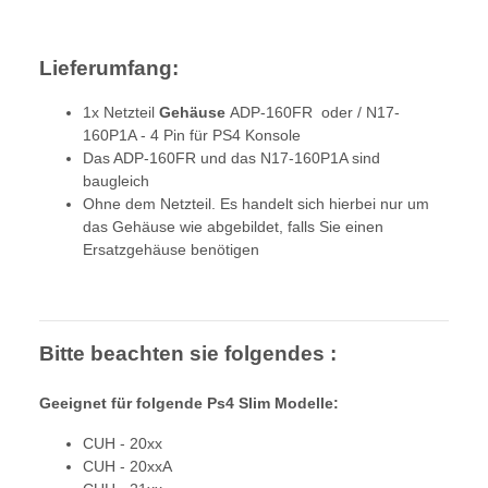
Lieferumfang:
1x Netzteil
Gehäuse
ADP-160FR oder / N17-
160P1A - 4 Pin für PS4 Konsole
Das ADP-160FR und das N17-160P1A sind
baugleich
Ohne dem Netzteil. Es handelt sich hierbei nur um
das Gehäuse wie abgebildet, falls Sie einen
Ersatzgehäuse benötigen
Bitte beachten sie folgendes :
Geeignet für folgende Ps4 Slim Modelle:
CUH - 20xx
CUH - 20xxA