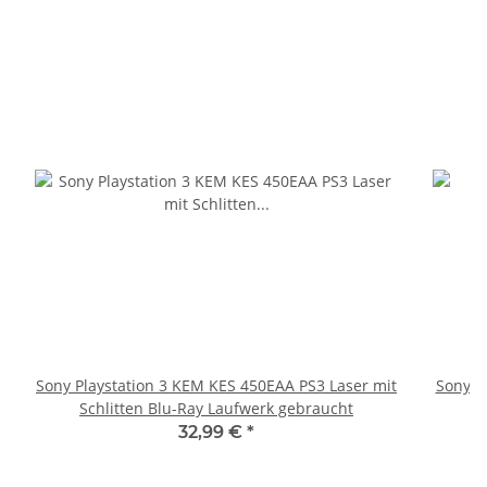
Sony Playstation 3 KEM KES 450EAA PS3 Laser mit
Sony P
Schlitten Blu-Ray Laufwerk gebraucht
32,99 €
*