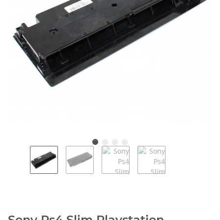
Sony Ps4 Slim Playstation