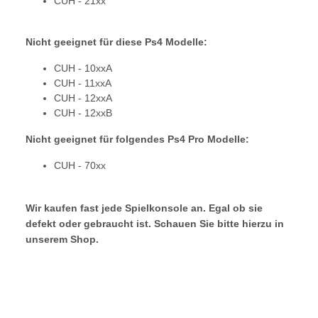
CUH - 21xx
Nicht geeignet für diese Ps4 Modelle:
CUH - 10xxA
CUH - 11xxA
CUH - 12xxA
CUH - 12xxB
Nicht geeignet für folgendes Ps4 Pro Modelle:
CUH - 70xx
Wir kaufen fast jede Spielkonsole an. Egal ob sie
defekt oder gebraucht ist. Schauen Sie bitte hierzu in
unserem Shop.