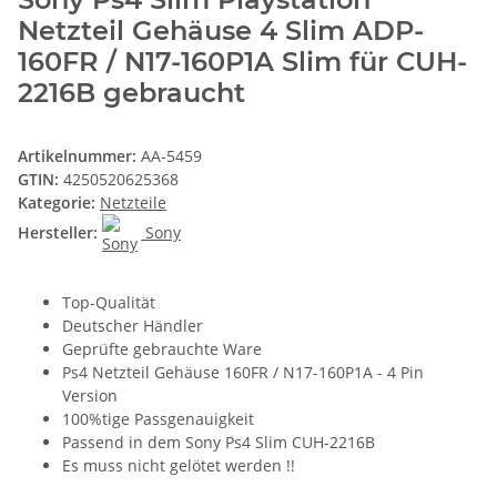
Netzteil Gehäuse 4 Slim ADP-
160FR / N17-160P1A Slim für CUH-
2216B gebraucht
Artikelnummer:
AA-5459
GTIN:
4250520625368
Kategorie:
Netzteile
Hersteller:
Sony
Top-Qualität
Deutscher Händler
Geprüfte gebrauchte Ware
Ps4 Netzteil Gehäuse 160FR / N17-160P1A - 4 Pin
Version
100%tige Passgenauigkeit
Passend in dem Sony Ps4 Slim CUH-2216B
Es muss nicht gelötet werden !!