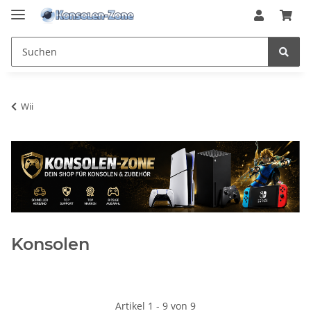
Wii
Konsolen
Artikel 1 - 9 von 9