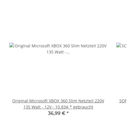
Original Microsoft XBOX 360 Slim Netzteil 220V
SONY 
135 Watt - 12V - 10.83A * gebraucht
36,99 €
*