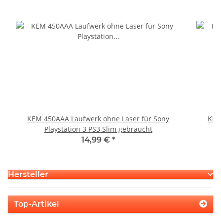
KEM 450AAA Laufwerk ohne Laser für Sony
KEM
Playstation 3 PS3 Slim gebraucht
14,99 €
*
Hersteller
Top-Artikel