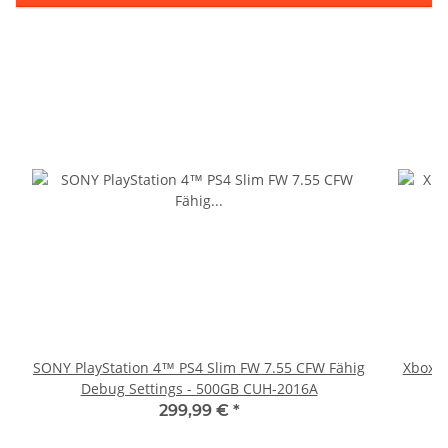
SONY PlayStation 4™ PS4 Slim FW 7.55 CFW Fähig
Xbox 36
Debug Settings - 500GB CUH-2016A
299,99 €
*