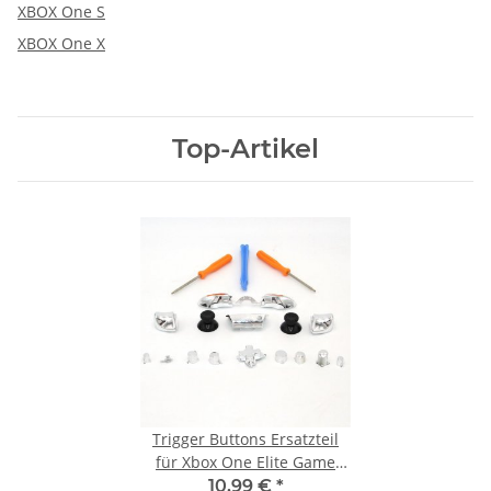
XBOX One S
XBOX One X
Top-Artikel
Trigger Buttons Ersatzteil
für Xbox One Elite Game
Controller Silber
10,99 €
*