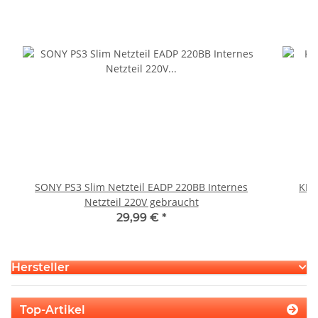
SONY PS3 Slim Netzteil EADP 220BB Internes
KEM
Netzteil 220V gebraucht
29,99 €
*
Hersteller
Top-Artikel