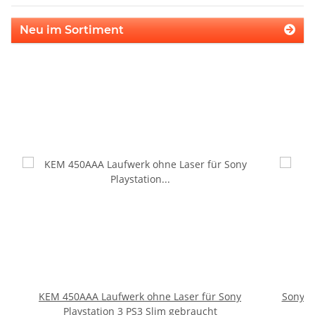
Neu im Sortiment
KEM 450AAA Laufwerk ohne Laser für Sony
Sony P
Playstation 3 PS3 Slim gebraucht