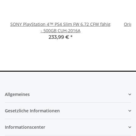
SONY PlayStation 4™ PS4 Slim FW 6.72 CFW fähig
Origi
- 500GB CUH-2016A
233,99 €
*
Allgemeines
Gesetzliche Informationen
Informationscenter