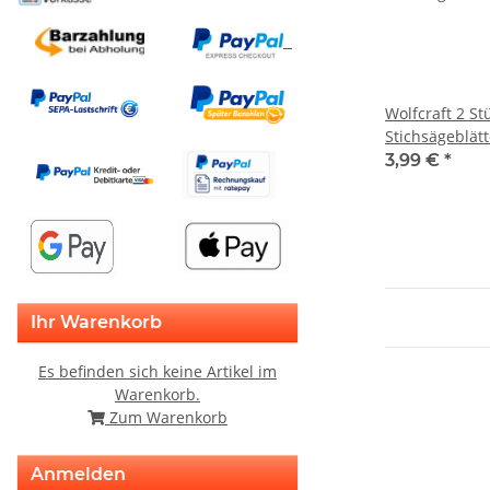
Wolfcraft 2 St
Stichsägeblätt
Kunststoff Ne
3,99 €
*
Ihr Warenkorb
Es befinden sich keine Artikel im
Warenkorb.
Zum Warenkorb
Anmelden