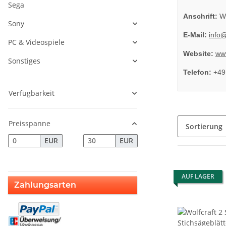
Sega
Anschrift:
Wo
Sony
E-Mail:
info@
PC & Videospiele
Website:
www
Sonstiges
Telefon:
+49
Verfügbarkeit
Preisspanne
Sortierung
EUR
EUR
AUF LAGER
Zahlungsarten