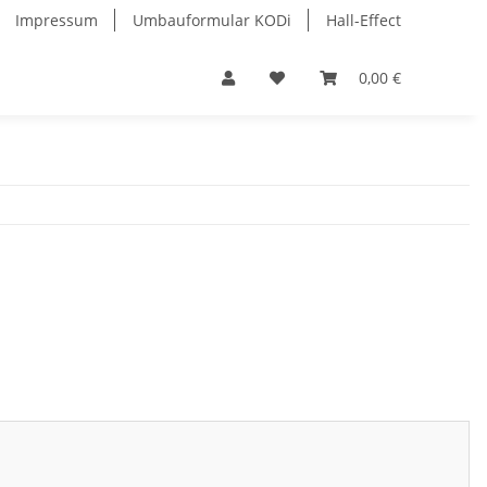
Impressum
Umbauformular KODi
Hall-Effect
0,00 €