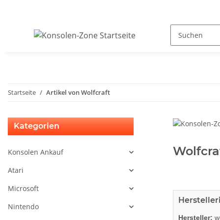
Startseite
Artikel von Wolfcraft
Kategorien
Wolfcra
Konsolen Ankauf
Atari
Microsoft
Herstelle
Nintendo
Hersteller:
wo