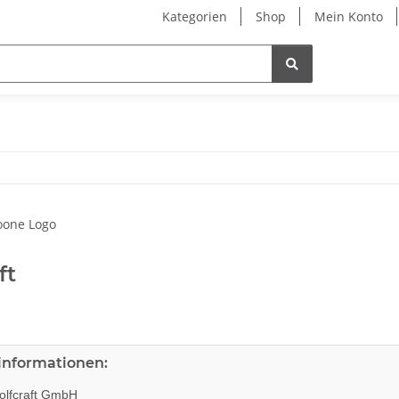
Kategorien
Shop
Mein Konto
ft
rinformationen:
lfcraft GmbH