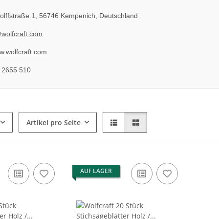
lffstraße 1, 56746 Kempenich, Deutschland
wolfcraft.com
.wolfcraft.com
 2655 510
Artikel pro Seite
AUF LAGER