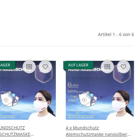
Artikel 1 - 6 von 6
LAGER
AUF LAGER
MUNDSCHUTZ
4 x Mundschutz
SCHUTZMASKE
Atemschutzmaske nanosilber