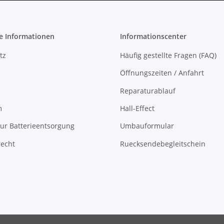
e Informationen
Informationscenter
tz
Häufig gestellte Fragen (FAQ)
Öffnungszeiten / Anfahrt
Reparaturablauf
m
Hall-Effect
ur Batterieentsorgung
Umbauformular
recht
Ruecksendebegleitschein