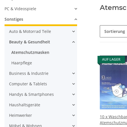
Atemsc
PC & Videospiele
Sonstiges
Auto & Motorrad Teile
Sortierung
Beauty & Gesundheit
Atemschutzmasken
AUF LAGER
Haarpflege
Business & Industrie
Computer & Tablets
Handys & Smartphones
Haushaltsgeräte
Heimwerker
10 x Waschbar
Atemschutzm
Möbel & Wohnen