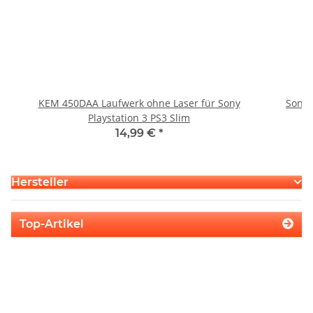
KEM 450DAA Laufwerk ohne Laser für Sony
Sony 
Playstation 3 PS3 Slim
14,99 €
*
Hersteller
Top-Artikel