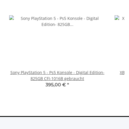
Sony PlayStation 5 - Ps5 Konsole - Digital Edition-
XBOX
825GB CFI-1016B gebraucht
395,00 €
*