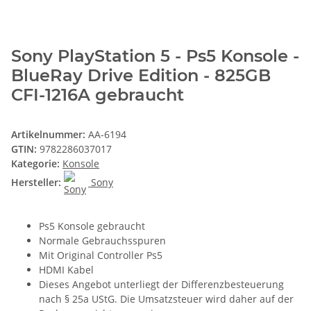
Sony PlayStation 5 - Ps5 Konsole -
BlueRay Drive Edition - 825GB
CFI-1216A gebraucht
Artikelnummer:
AA-6194
GTIN:
9782286037017
Kategorie:
Konsole
Hersteller:
Sony
Ps5 Konsole gebraucht
Normale Gebrauchsspuren
Mit Original Controller Ps5
HDMI Kabel
Dieses Angebot unterliegt der Differenzbesteuerung
nach § 25a UStG. Die Umsatzsteuer wird daher auf der