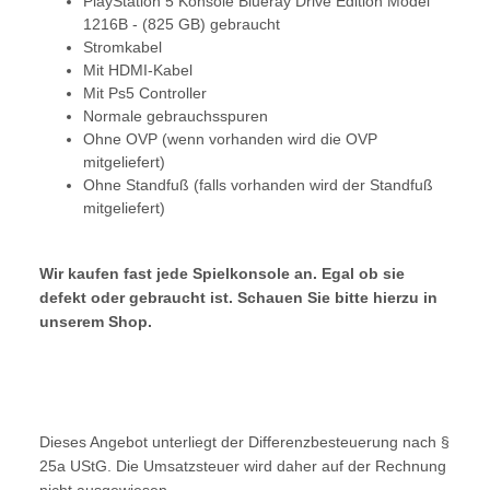
PlayStation 5 Konsole Blueray Drive Edition Model
1216B - (825 GB) gebraucht
Stromkabel
Mit HDMI-Kabel
Mit Ps5 Controller
Normale gebrauchsspuren
Ohne OVP (wenn vorhanden wird die OVP
mitgeliefert)
Ohne Standfuß (falls vorhanden wird der Standfuß
mitgeliefert)
Wir kaufen fast jede Spielkonsole an. Egal ob sie
defekt oder gebraucht ist. Schauen Sie bitte hierzu in
unserem Shop.
Dieses Angebot unterliegt der Differenzbesteuerung nach §
25a UStG. Die Umsatzsteuer wird daher auf der Rechnung
nicht ausgewiesen.