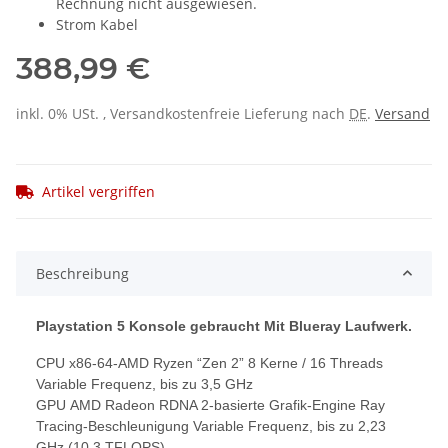
Rechnung nicht ausgewiesen.
Strom Kabel
388,99 €
inkl. 0% USt. , Versandkostenfreie Lieferung nach
DE
.
Versand
Artikel vergriffen
Beschreibung
Playstation 5 Konsole gebraucht Mit Blueray Laufwerk.
CPU x86-64-AMD Ryzen “Zen 2” 8 Kerne / 16 Threads
Variable Frequenz, bis zu 3,5 GHz
GPU AMD Radeon RDNA 2-basierte Grafik-Engine Ray
Tracing-Beschleunigung Variable Frequenz, bis zu 2,23
GHz (10,3 TFLOPS)