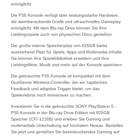
ermöglicht.
Die PS5 Konsole verfügt über leistungsstarke Hardware,
die atemberaubende Grafik und ultraschnelles Gameplay
ermöglicht. Mit dem Blu-ray Drive können Sie Ihre
Lieblingsspiele auch von physischen Discs genießen.
Der große interne Speicherplatz von 825GB bietet
ausreichend Platz für Spiele, Apps und Multimedia-Inhalte.
Sie können Ihre Spielebibliothek erweitern und Ihre
Lieblingsfilme, Musik und mehr auf der Konsole speichern.
Die gebrauchte PS5 Konsole ist kompatibel mit dem
DualSense Wireless-Controller, der ein haptisches
Feedback und adaptive Trigger bietet, um das
Spielerlebnis noch immersiver zu machen.
Investieren Sie in die gebrauchte SONY PlayStation 5 -
PS5 Konsole in der Blu-ray Drive Edition mit 825GB
Speicher (CFI-1216B) und erleben Sie Gaming und
multimediale Unterhaltung auf höchstem Niveau. Bestellen
Sie jetzt und genießen Sie beeindruckendes Gaming auf