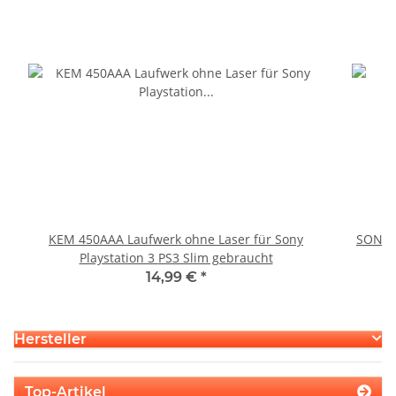
KEM 450AAA Laufwerk ohne Laser für Sony
SONY P
Playstation 3 PS3 Slim gebraucht
14,99 €
*
Hersteller
Top-Artikel