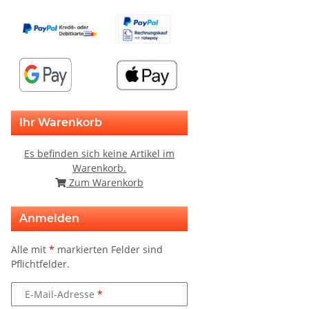
Ihr Warenkorb
Es befinden sich keine Artikel im
Warenkorb.
Zum Warenkorb
Anmelden
Alle mit
*
markierten Felder sind
Pflichtfelder.
E-Mail-Adresse