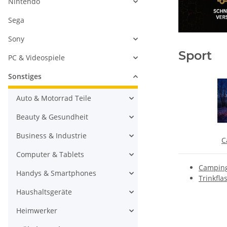
Nintendo
Sega
Sony
Sport
PC & Videospiele
Sonstiges
Auto & Motorrad Teile
Beauty & Gesundheit
Business & Industrie
C
Computer & Tablets
Camping
Handys & Smartphones
Trinkfla
Haushaltsgeräte
Heimwerker