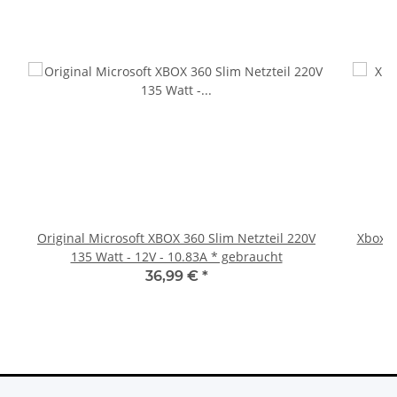
Original Microsoft XBOX 360 Slim Netzteil 220V
Xbox 36
135 Watt - 12V - 10.83A * gebraucht
36,99 €
*