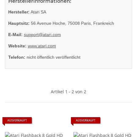
Herstellerinformationen:
Hersteller:
Atari SA
Hauptsitz:
56 Avenue Hoche, 75008 Paris, Frankreich
E-Mail:
support@atari.com
Website:
www.atari.com
Telefon:
nicht öffentlich veröffentlicht
Artikel 1 - 2 von 2
AUSVERKAUFT
AUSVERKAUFT