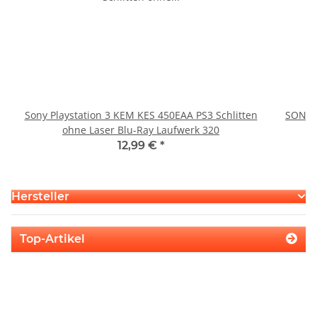
Sony Playstation 3 KEM KES 450EAA PS3 Schlitten
SONY P
ohne Laser Blu-Ray Laufwerk 320
12,99 €
*
Hersteller
Top-Artikel