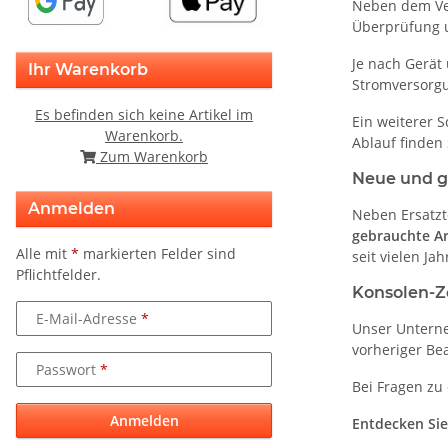
Neben dem Ver
Überprüfung 
Je nach Gerät
Ihr Warenkorb
Stromversorg
Es befinden sich keine Artikel im
Ein weiterer 
Warenkorb.
Ablauf finden
Zum Warenkorb
Neue und g
Anmelden
Neben Ersatzt
gebrauchte Ar
Alle mit
*
markierten Felder sind
seit vielen Ja
Pflichtfelder.
Konsolen-Z
E-Mail-Adresse
Unser Unterne
vorheriger Be
Passwort
Bei Fragen zu 
Anmelden
Entdecken Sie