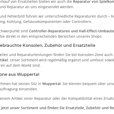
kauf von Ersatzteilen bieten wir auch die
Reparatur von Spielkon
und Reparatur an uns eingesendet werden.
 und Fehlerbild führen wir unterschiedliche Reparaturen durch – 
ung, Kühlung, Gehäusekomponenten oder Controllern.
Schwerpunkt sind
Controller-Reparaturen und Hall-Effect-Umbaut
 Sie direkt in den entsprechenden Bereichen unseres Shops.
ebrauchte Konsolen, Zubehör und Ersatzteile
eilen und Reparaturleistungen finden Sie bei Konsolen-Zone auch
tikel
. Unser Sortiment wird regelmäßig ergänzt und umfasst sowohl 
hren auf dem Markt sind.
one aus Wuppertal
hmen hat seinen Sitz in
Wuppertal
. Sie können bequem über unse
auftragung einsenden.
einem Artikel, einer Reparatur oder der Kompatibilität eines Ersa
 jetzt unser Sortiment und finden Sie Ersatzteile, Zubehör und