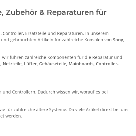
e, Zubehör & Reparaturen für
 Controller, Ersatzteile und Reparaturen. In unserem
 und gebrauchten Artikeln für zahlreiche Konsolen von
Sony,
h – wir führen zahlreiche Komponenten für die Reparatur und
 Netzteile, Lüfter, Gehäuseteile, Mainboards, Controller-
n und Controllern. Dadurch wissen wir, worauf es bei
 für zahlreiche ältere Systeme. Da viele Artikel direkt bei uns
det werden.