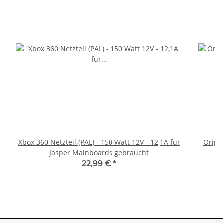
Xbox 360 Netzteil (PAL) - 150 Watt 12V - 12,1A für
Origi
Jasper Mainboards gebraucht
22,99 €
*