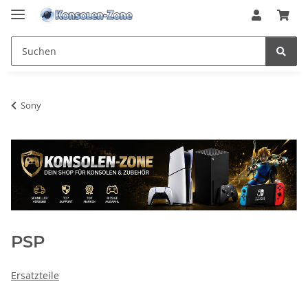
Sony
PSP
Ersatzteile