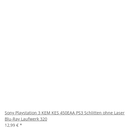
Sony Playstation 3 KEM KES 450EAA PS3 Schlitten ohne Laser
Blu-Ray Laufwerk 320
12,99 €
*