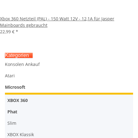
Xbox 360 Netzteil (PAL) - 150 Watt 12V - 12,1A für Jasper
Mainboards gebraucht
22,99 €
*
Kategorien
Konsolen Ankauf
Atari
Microsoft
XBOX 360
Phat
Slim
XBOX Klassik