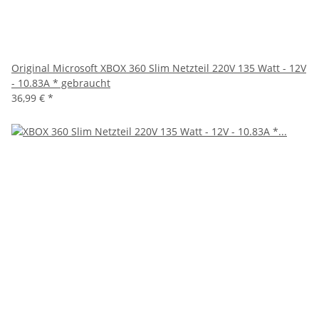
Original Microsoft XBOX 360 Slim Netzteil 220V 135 Watt - 12V
- 10.83A * gebraucht
36,99 €
*