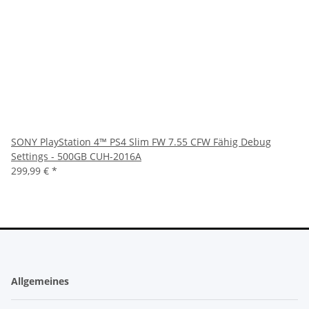
SONY PlayStation 4™ PS4 Slim FW 7.55 CFW Fähig Debug
Settings - 500GB CUH-2016A
299,99 €
*
Allgemeines