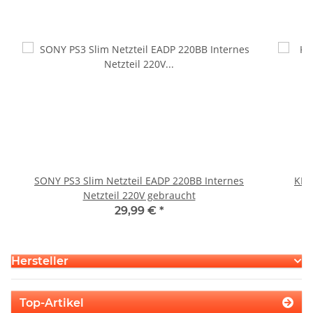
SONY PS3 Slim Netzteil EADP 220BB Internes
KEM
Netzteil 220V gebraucht
29,99 €
*
Hersteller
Top-Artikel