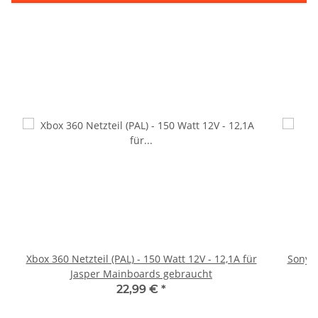
Xbox 360 Netzteil (PAL) - 150 Watt 12V - 12,1A für
Sony P
Jasper Mainboards gebraucht
22,99 €
*