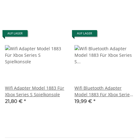
AUF LAGER
AUF LAGER
Wifi Adapter Model 1883 Für
Wifi Bluetooth Adapter
Xbox Series S Spielkonsole
Model 1883 Für Xbox Series
S Spielkonsole
21,80 €
*
19,99 €
*