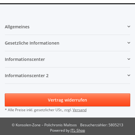
Allgemeines
Gesetzliche Informationen
Informationscenter
Informationscenter 2
Vertrag widerrufen
* Alle Preise inkl. gesetzlicher USt., zzgl.
Versand
© Konsolen-Zone – Polichronis Maltsos
Besucherzähler: 5805213
Powered by
JTL-Shop