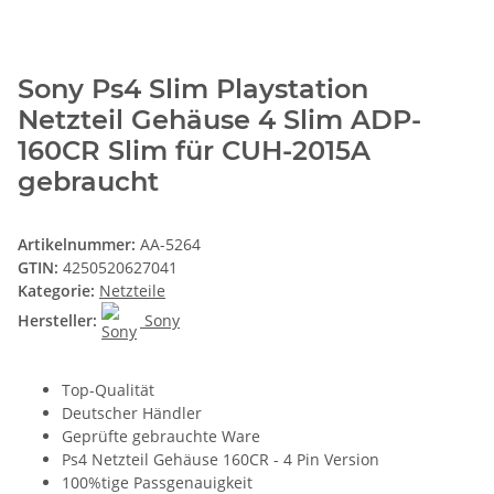
Sony Ps4 Slim Playstation
Netzteil Gehäuse 4 Slim ADP-
160CR Slim für CUH-2015A
gebraucht
Artikelnummer:
AA-5264
GTIN:
4250520627041
Kategorie:
Netzteile
Hersteller:
Sony
Top-Qualität
Deutscher Händler
Geprüfte gebrauchte Ware
Ps4 Netzteil Gehäuse 160CR - 4 Pin Version
100%tige Passgenauigkeit