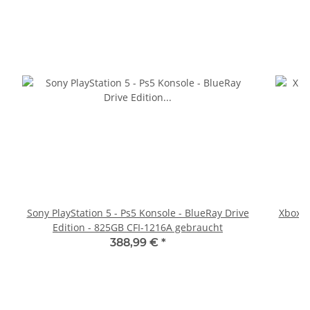
Sony PlayStation 5 - Ps5 Konsole - BlueRay Drive
Xbox 36
Edition - 825GB CFI-1216A gebraucht
388,99 €
*