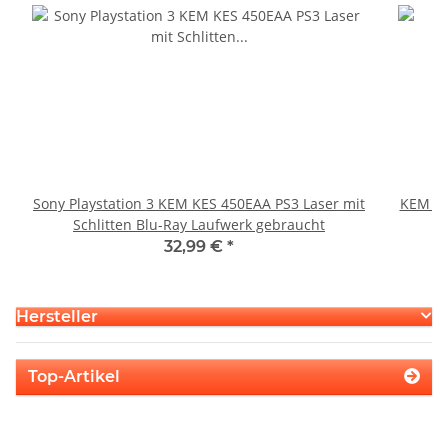
Sony Playstation 3 KEM KES 450EAA PS3 Laser mit
KEM 45
Schlitten Blu-Ray Laufwerk gebraucht
32,99 €
*
Hersteller
Top-Artikel