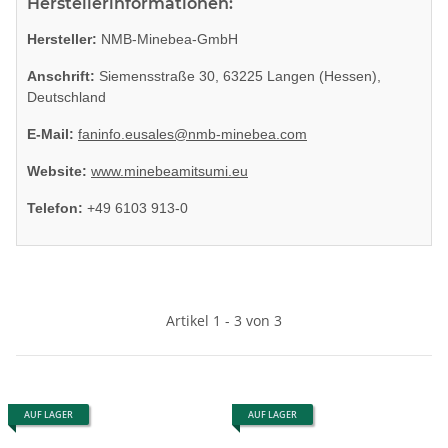
Herstellerinformationen:
Hersteller:
NMB-Minebea-GmbH
Anschrift:
Siemensstraße 30, 63225 Langen (Hessen),
Deutschland
E-Mail:
faninfo.eusales@nmb-minebea.com
Website:
www.minebeamitsumi.eu
Telefon:
+49 6103 913-0
Artikel 1 - 3 von 3
AUF LAGER
AUF LAGER