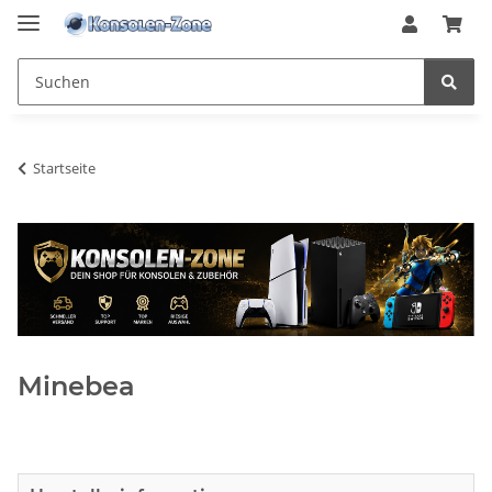
Startseite
Minebea