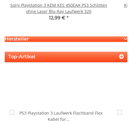
Sony Playstation 3 KEM KES 450EAA PS3 Schlitten
KEM
ohne Laser Blu-Ray Laufwerk 320
12,99 €
*
Hersteller
Top-Artikel