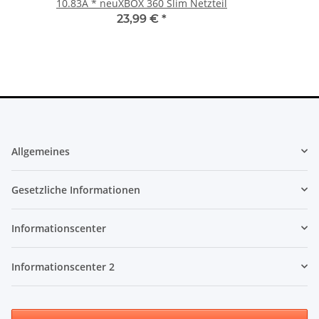
10.83A * neuXBOX 360 Slim Netzteil
23,99 €
*
Allgemeines
Gesetzliche Informationen
Informationscenter
Informationscenter 2