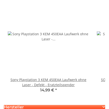
Sony Playstation 3 KEM 450EAA Laufwerk ohne
SONY
Laser - Defekt - Eratzteilspender
14,99 €
*
Hersteller