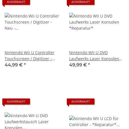
AUSVERKAUFT
AUSVERKAUFT
Nintendo Wii U Controller
Nintendo WII U DVD
Touchscreen / Digitizer -
Laufwerks Laser Konsolen
Neu - Einbau / *Reparatur*
*Reparatur*
44,99 €
*
49,99 €
*
AUSVERKAUFT
AUSVERKAUFT