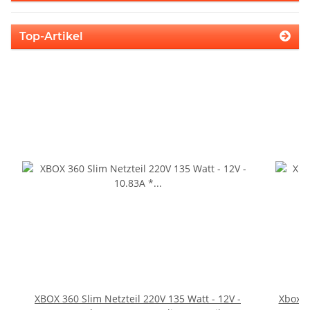
Top-Artikel
XBOX 360 Slim Netzteil 220V 135 Watt - 12V -
Xbox 36