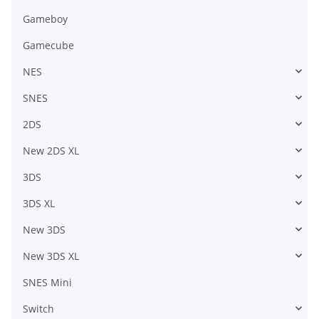
Gameboy
Gamecube
NES
SNES
2DS
New 2DS XL
3DS
3DS XL
New 3DS
New 3DS XL
SNES Mini
Switch