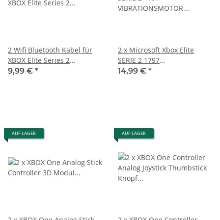
2 Wifi Bluetooth Kabel für
2 x Microsoft Xbox Elite
XBOX Elite Series 2
SERIE 2 1797
Controller 1797
VIBRATIONSMOTOR
9,99 €
*
14,99 €
*
RUMBLE MODUL
AUF LAGER
AUF LAGER
2 x XBOX One Analog Stick
2 x XBOX One Controller