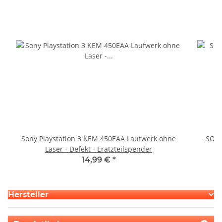
Sony Playstation 3 KEM 450EAA Laufwerk ohne
SONY
Laser - Defekt - Eratzteilspender
14,99 €
*
Hersteller