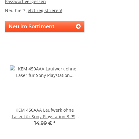
Passwort vergessen
Neu hier?
Jetzt registrieren!
Neu im Sortiment
KEM 450AAA Laufwerk ohne
Sony Playstation 3 KE
Laser für Sony Playstation 3 PS3
Laufwerk ohne Laser - 
Slim gebraucht
Eratzteilspend
14,99 €
*
14,99 €
*