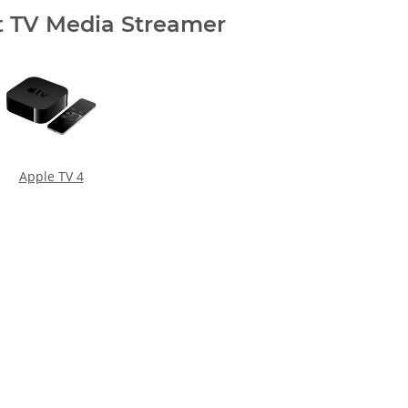
t TV Media Streamer
Apple TV 4