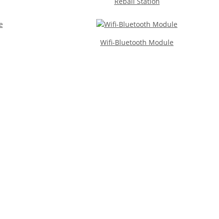
Reball Station
Wifi-Bluetooth Module