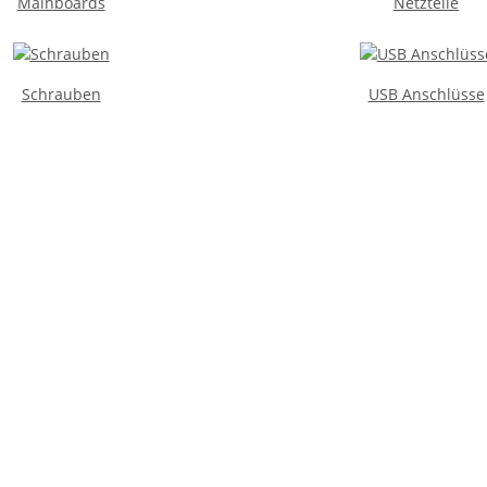
Mainboards
Netzteile
Schrauben
USB Anschlüsse