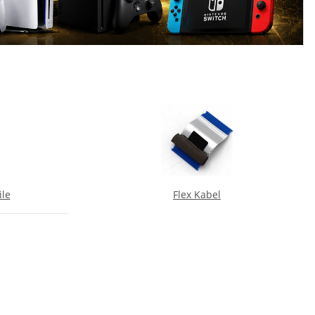
ile
Flex Kabel