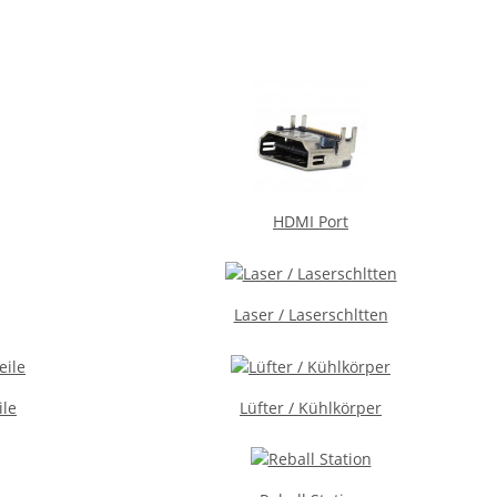
HDMI Port
Laser / Laserschltten
ile
Lüfter / Kühlkörper