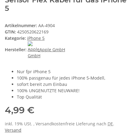
5
Artikelnummer:
AA-4904
GTIN:
4250520622169
Kategorie:
iPhone 5
Hersteller:
Apple GmbH
Nur fpr iPhone 5
100% passgenau für jedes iPhone 5-Modell,
sofort bereit zum Einbau
100% UNGENUTZTE NEUWARE!
Top Qualität
4,99 €
inkl. 19% USt. , Versandkostenfreie Lieferung nach
DE
.
Versand