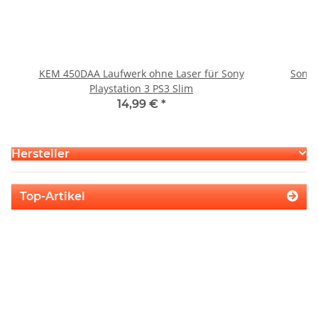
KEM 450DAA Laufwerk ohne Laser für Sony
Sony 
Playstation 3 PS3 Slim
14,99 €
*
Hersteller
Top-Artikel