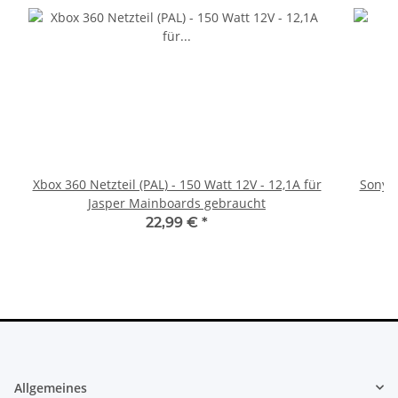
Xbox 360 Netzteil (PAL) - 150 Watt 12V - 12,1A für
Sony P
Jasper Mainboards gebraucht
22,99 €
*
Allgemeines