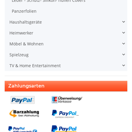
Leder - Schutz- Silikon- hüllen Covers
Panzerfolien
Haushaltsgeräte
Heimwerker
Möbel & Wohnen
Spielzeug
TV & Home Entertainment
Zahlungsarten