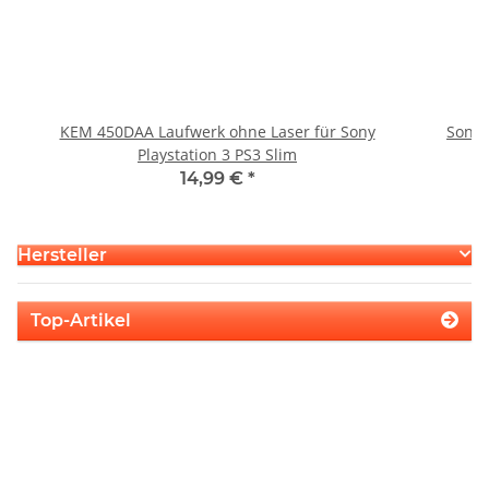
KEM 450DAA Laufwerk ohne Laser für Sony
Sony 
Playstation 3 PS3 Slim
14,99 €
*
Hersteller
Top-Artikel