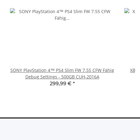
SONY PlayStation 4™ PS4 Slim FW 7.55 CFW Fähig
XBOX
Debug Settings - 500GB CUH-2016A
299,99 €
*