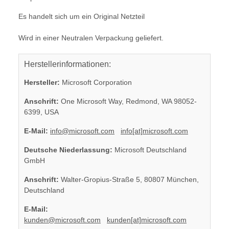
Es handelt sich um ein Original Netzteil
Wird in einer Neutralen Verpackung geliefert.
Herstellerinformationen:
Hersteller:
Microsoft Corporation
Anschrift:
One Microsoft Way, Redmond, WA 98052-
6399, USA
E-Mail:
info@microsoft.com
info[at]microsoft.com
Deutsche Niederlassung:
Microsoft Deutschland
GmbH
Anschrift:
Walter-Gropius-Straße 5, 80807 München,
Deutschland
E-Mail:
kunden@microsoft.com
kunden[at]microsoft.com