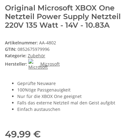
Original Microsoft XBOX One
Netzteil Power Supply Netzteil
220V 135 Watt - 14V - 10.83A
Artikelnummer:
AA-4802
GTIN:
0852675979996
Kategorie:
Zubehör
Hersteller:
Microsoft
Geprüfte Neuware
100%tige Passgenauigkeit
Nur für die XBOX One geeignet
Falls das externe Netzteil mal den Geist aufgibt
Einfach austauschen
49,99 €