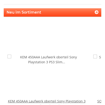
Neu im Sortiment
KEM 450AAA Laufwerk oberteil Sony Playstation 3
SONY