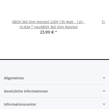
XBOX 360 Slim Netzteil 220V 135 Watt - 12V -
Trig
10.83A * neuXBOX 360 Slim Netzteil
23,99 €
*
Allgemeines
Gesetzliche Informationen
Informationscenter