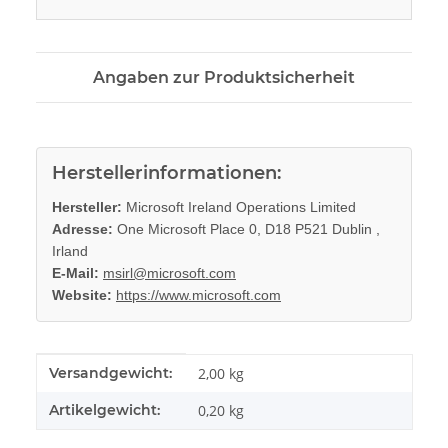
Angaben zur Produktsicherheit
Herstellerinformationen:
Hersteller:
Microsoft Ireland Operations Limited
Adresse:
One Microsoft Place 0, D18 P521 Dublin ,
Irland
E-Mail:
msirl@microsoft.com
Website:
https://www.microsoft.com
Produkteigenschaft
Wert
Versandgewicht:
2,00 kg
Artikelgewicht:
0,20
kg