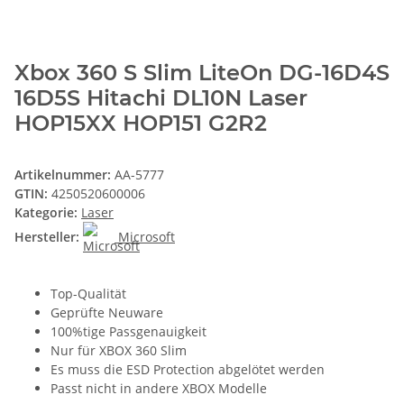
Xbox 360 S Slim LiteOn DG-16D4S
16D5S Hitachi DL10N Laser
HOP15XX HOP151 G2R2
Artikelnummer:
AA-5777
GTIN:
4250520600006
Kategorie:
Laser
Hersteller:
Microsoft
Top-Qualität
Geprüfte Neuware
100%tige Passgenauigkeit
Nur für XBOX 360 Slim
Es muss die ESD Protection abgelötet werden
Passt nicht in andere XBOX Modelle