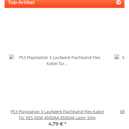
Top-Artikel
PS3 Playstation 3 Laufwerk Flachband Flex Kabel
XBOX
für KES KEM 450DAA 450EAA Laser Slim
4,79 €
*