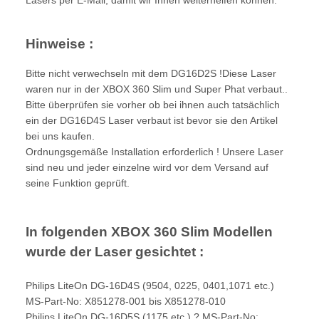
Hinweise :
Bitte nicht verwechseln mit dem DG16D2S !Diese Laser
waren nur in der XBOX 360 Slim und Super Phat verbaut..
Bitte überprüfen sie vorher ob bei ihnen auch tatsächlich
ein der DG16D4S Laser verbaut ist bevor sie den Artikel
bei uns kaufen.
Ordnungsgemäße Installation erforderlich ! Unsere Laser
sind neu und jeder einzelne wird vor dem Versand auf
seine Funktion geprüft.
In folgenden XBOX 360 Slim Modellen
wurde der Laser gesichtet :
Philips LiteOn DG-16D4S (9504, 0225, 0401,1071 etc.)
MS-Part-No: X851278-001 bis X851278-010
Philips LiteOn DG-16D5S (1175 etc.) ? MS-Part-No: