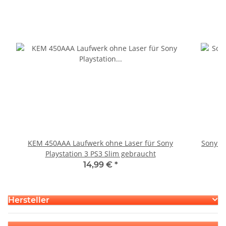
KEM 450AAA Laufwerk ohne Laser für Sony
Sony P
Playstation 3 PS3 Slim gebraucht
S
14,99 €
*
Hersteller