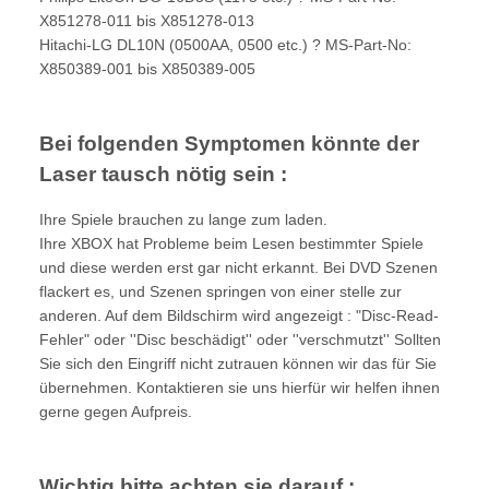
X851278-011 bis X851278-013
Hitachi-LG DL10N (0500AA, 0500 etc.) ? MS-Part-No:
X850389-001 bis X850389-005
Bei folgenden Symptomen könnte der
Laser tausch nötig sein :
Ihre Spiele brauchen zu lange zum laden.
Ihre XBOX hat Probleme beim Lesen bestimmter Spiele
und diese werden erst gar nicht erkannt. Bei DVD Szenen
flackert es, und Szenen springen von einer stelle zur
anderen. Auf dem Bildschirm wird angezeigt : "Disc-Read-
Fehler" oder ''Disc beschädigt'' oder ''verschmutzt'' Sollten
Sie sich den Eingriff nicht zutrauen können wir das für Sie
übernehmen. Kontaktieren sie uns hierfür wir helfen ihnen
gerne gegen Aufpreis.
Wichtig bitte achten sie darauf :