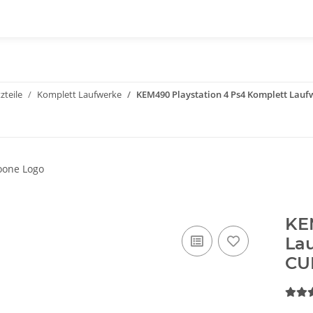
zteile
Komplett Laufwerke
KEM490 Playstation 4 Ps4 Komplett Lauf
KE
Lau
CU