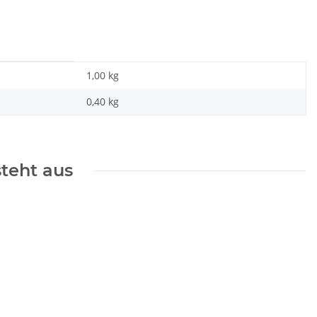
1,00 kg
0,40
kg
steht aus