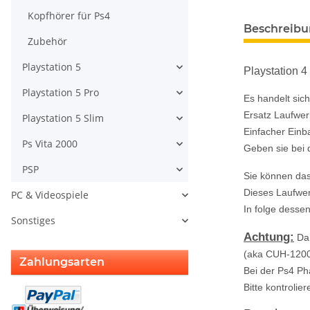
Kopfhörer für Ps4
Beschreib
Zubehör
Playstation 5
Playstation 
Playstation 5 Pro
Es handelt sic
Ersatz Laufwerk
Playstation 5 Slim
Einfacher Einb
Ps Vita 2000
Geben sie bei
PSP
Sie können das
Dieses Laufwer
PC & Videospiele
In folge desse
Sonstiges
Achtung:
Da 
(aka CUH-1200)
Zahlungsarten
Bei der Ps4 Ph
Bitte kontrolie