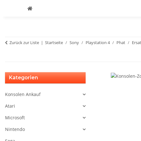
Zurück zur Liste
Startseite
Sony
Playstation 4
Phat
Ersat
Kategorien
Konsolen Ankauf
Atari
Microsoft
Nintendo
Sega