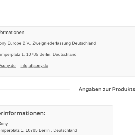
formationen:
ny Europe B.V., Zweigniederlassung Deutschland
mperplatz 1, 10785 Berlin, Deutschland
@sony.de
info[at]sony.de
Angaben zur Produkts
erinformationen:
ony
mperplatz 1, 10785 Berlin , Deutschland