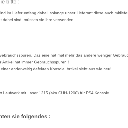
e bitte :
ind im Lieferumfang dabei, solange unser Lieferant diese auch mitliefer
ht dabei sind, müssen sie ihre verwenden.
Gebrauchsspuren. Das eine hat mal mehr das andere weniger Gebrauc
r Artikel hat immer Gebrauchsspuren !
iner anderweitig defekten Konsole. Artikel sieht aus wie neu!
:
t Laufwerk mit Laser 1215 (aka CUH-1200) für PS4 Konsole
hten sie folgendes :