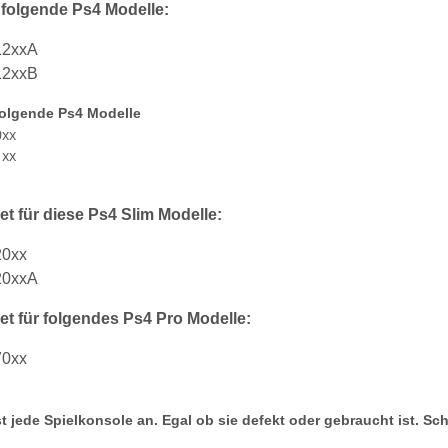
 folgende Ps4 Modelle:
12xxA
12xxB
folgende Ps4 Modelle
0xx
1xx
et für diese Ps4 Slim Modelle:
20xx
20xxA
et für folgendes Ps4 Pro Modelle:
70xx
t jede Spielkonsole an. Egal ob sie defekt oder gebraucht ist. Sc