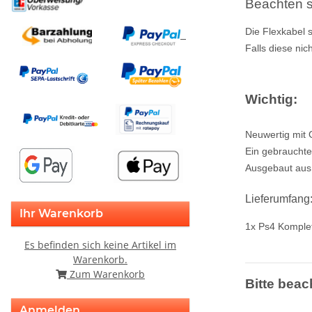
Beachten si
Die Flexkabel s
Falls diese nic
Wichtig:
Neuwertig mit 
Ein gebrauchte
Ausgebaut aus e
Lieferumfang
Ihr Warenkorb
1x Ps4 Komplet
Es befinden sich keine Artikel im
Warenkorb.
Zum Warenkorb
Bitte beac
Anmelden