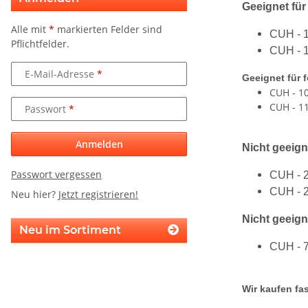
Geeignet für
Alle mit
*
markierten Felder sind
CUH - 
Pflichtfelder.
CUH - 
E-Mail-Adresse
Geeignet für 
CUH - 1
CUH - 1
Passwort
Anmelden
Nicht geeign
Passwort vergessen
CUH - 
CUH - 
Neu hier?
Jetzt registrieren!
Nicht geeign
Neu im Sortiment
CUH - 
Wir kaufen fas