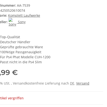
elnummer:
AA-7539
4250520610074
orie:
Komplett Laufwerke
ller:
Sony
Top-Qualität
Deutscher Händler
Geprüfte gebrauchte Ware
100%tige Passgenauigkeit
Für Ps4 Phat Modelle CUH-1200
Passt nicht in die Ps4 Slim
,99 €
 0% USt. , Versandkostenfreie Lieferung nach
DE
.
Versand
tikel vergriffen