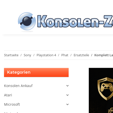
Startseite
Sony
Playstation 4
Phat
Ersatzteile
Komplett L
Kategorien
Konsolen Ankauf
Atari
Microsoft