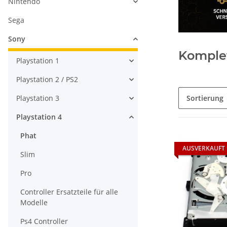
Nintendo
Sega
Sony
Komple
Playstation 1
Playstation 2 / PS2
Playstation 3
Sortierung
Playstation 4
Phat
AUSVERKAUFT
Slim
Pro
Controller Ersatzteile für alle
Modelle
Ps4 Controller