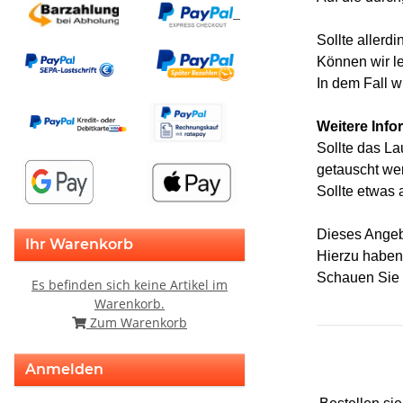
Sollte allerd
Können wir le
In dem Fall w
Weitere Info
Sollte das La
getauscht wer
Sollte etwas 
Dieses Angebo
Ihr Warenkorb
Hierzu haben
Schauen Sie b
Es befinden sich keine Artikel im
Warenkorb.
Zum Warenkorb
Anmelden