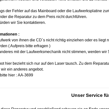
ings der Fehler auf das Mainboard oder die Laufwerksplatine zu
ider die Reparatur zu dem Preis nicht durchführen.
ürden wir Sie kontaktieren.
rmationen :
ufwerk von ihnen die CD´s nicht richtig einziehen oder es liegt
den ( Aufpreis bitte erfragen )
anderes mit der Laufwerksmechanik nicht stimmen, werden wir S
t hier bezieht sich nur auf den Laser tausch. Zu dem Reparatu
 wir ein anderes angebot.
itte hier : AA-3699
Unser Service für