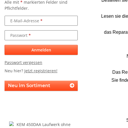
Bestellen si
Alle mit
*
markierten Felder sind
Pflichtfelder.
Lesen sie die
E-Mail-Adresse
das Reparat
Passwort
Anmelden
Passwort vergessen
Neu hier?
Jetzt registrieren!
Das Rep
Sie fin
Neu im Sortiment