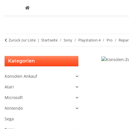
Zurück zur Liste
Startseite
Sony
Playstation 4
Pro
Repar
Kategorien
Konsolen Ankauf
Atari
Microsoft
Nintendo
Sega