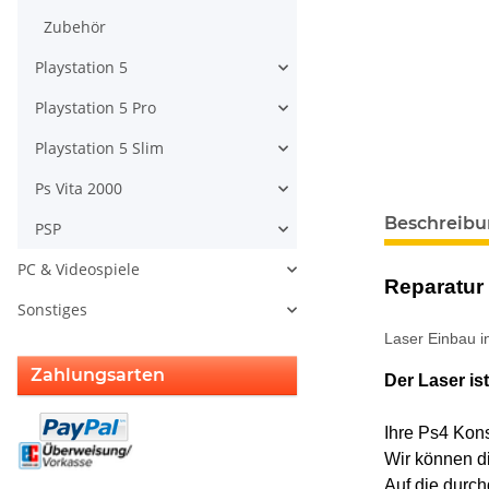
Zubehör
Playstation 5
Playstation 5 Pro
Playstation 5 Slim
Ps Vita 2000
weitere Regis
Beschreib
PSP
PC & Videospiele
Reparatur 
Sonstiges
Laser Einbau i
Zahlungsarten
Der Laser ist
Ihre Ps4 Kons
Wir können d
Auf die durch