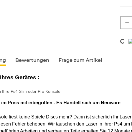
Loadin
terkarten anzeigen
ung
Bewertungen
Frage zum Artikel
Ihres Gerätes :
n Ihre Ps4 Slim oder Pro Konsole
 im Preis mit inbegriffen -
Es Handelt sich um Neuware
ole liest keine Spiele Discs mehr? Dann ist sicherlich Ihr Laser
iesen Fehler beheben. Wir tauschen den Laser in Ihrer Ps4 um
geführten Arbeiten und verbauten Teile erhalten Sie 12 Monate