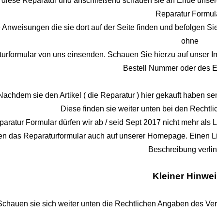
e diese Reparatur und anschließend schauen sie an Ende unsere
Reparatur Formul
 Anweisungen die sie dort auf der Seite finden und befolgen Si
ohne
urformular von uns einsenden. Schauen Sie hierzu auf unser Im
Bestell Nummer oder des
Nachdem sie den Artikel ( die Reparatur ) hier gekauft haben se
Diese finden sie weiter unten bei den Rechtl
aratur Formular dürfen wir ab / seid Sept 2017 nicht mehr als 
den das Reparaturformular auch auf unserer Homepage. Einen Lin
Beschreibung verli
Kleiner Hinwei
Schauen sie sich weiter unten die Rechtlichen Angaben des Verk