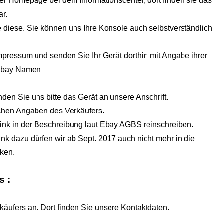
r Homepage bei dem Informationscenter, dort finden sie das
ar.
e diese. Sie können uns Ihre Konsole auch selbstverständlich
pressum und senden Sie Ihr Gerät dorthin mit Angabe ihrer
 Ebay Namen
nden Sie uns bitte das Gerät an unsere Anschrift.
ichen Angaben des Verkäufers.
Link in der Beschreibung laut Ebay AGBS reinschreiben.
k dazu dürfen wir ab Sept. 2017 auch nicht mehr in die
nken.
s :
äufers an. Dort finden Sie unsere Kontaktdaten.