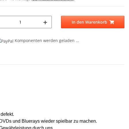
In den Warenkorb
Komponenten werden geladen ...
g...
 defekt.
 DVDs und Bluerays wieder spielbar zu machen.
 Gewährleistung durch uns.