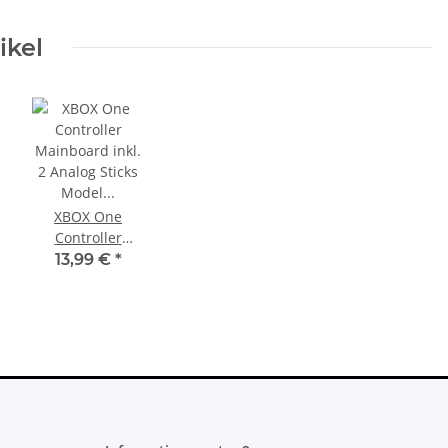
ikel
XBOX One
Controller
Mainboard inkl.
13,99 €
*
2 Analog Sticks
Model 1914
Defekt