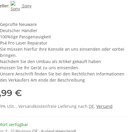
ller:
Sony
Geprüfte Neuware
Deutscher Händler
100%tige Passgenauigkeit
Ps4 Pro Laser Reparatur
Sie müssen hierfür Ihre Konsole an uns einsenden oder vorbei
bringen.
Nachdem Sie den Umbau als Artikel gekauft haben
müssen Sie Ihr Gerät zu uns einsenden.
Unsere Anschrift finden Sie bei den Rechtlichen Informationen
des Verkäufers Am ende der Beschreibung
,99 €
 19% USt. , Versandkostenfreie Lieferung nach
DE
.
Versand
fort verfügbar
eit:
9 - 10 Werktage
(DE - Ausland abweichend)