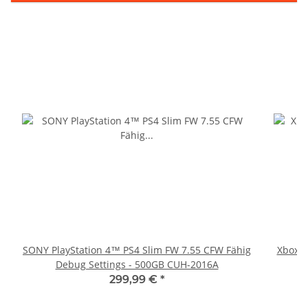
SONY PlayStation 4™ PS4 Slim FW 7.55 CFW Fähig
Xbox 36
Debug Settings - 500GB CUH-2016A
299,99 €
*