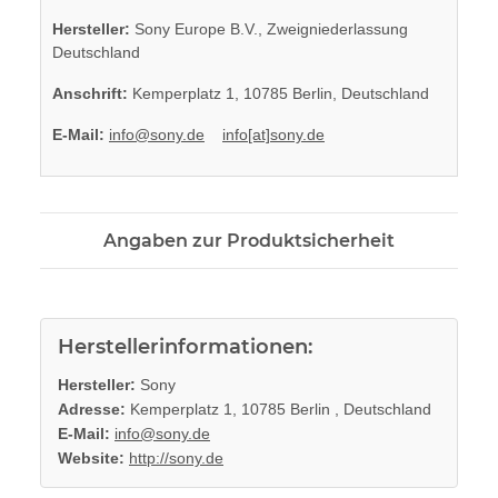
Hersteller:
Sony Europe B.V., Zweigniederlassung
Deutschland
Anschrift:
Kemperplatz 1, 10785 Berlin, Deutschland
E-Mail:
info@sony.de
info[at]sony.de
Angaben zur Produktsicherheit
Herstellerinformationen:
Hersteller:
Sony
Adresse:
Kemperplatz 1, 10785 Berlin , Deutschland
E-Mail:
info@sony.de
Website:
http://sony.de