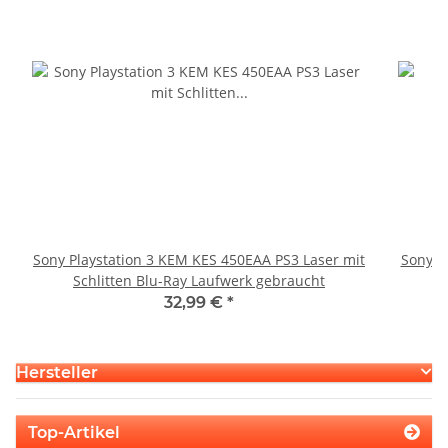
Sony Playstation 3 KEM KES 450EAA PS3 Laser mit
Sony P
Schlitten Blu-Ray Laufwerk gebraucht
32,99 €
*
Hersteller
Top-Artikel