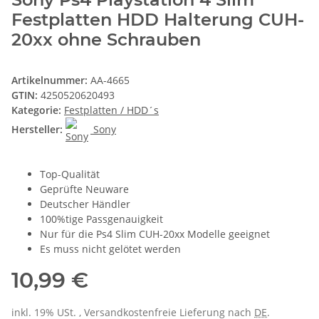
Festplatten HDD Halterung CUH-
20xx ohne Schrauben
Artikelnummer:
AA-4665
GTIN:
4250520620493
Kategorie:
Festplatten / HDD´s
Hersteller:
Sony
Top-Qualität
Geprüfte Neuware
Deutscher Händler
100%tige Passgenauigkeit
Nur für die Ps4 Slim CUH-20xx Modelle geeignet
Es muss nicht gelötet werden
10,99 €
inkl. 19% USt. , Versandkostenfreie Lieferung nach
DE
.