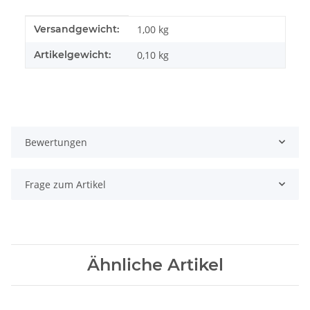
Produkteigenschaft
Wert
Versandgewicht:
1,00 kg
Artikelgewicht:
0,10
kg
Bewertungen
Frage zum Artikel
Ähnliche Artikel