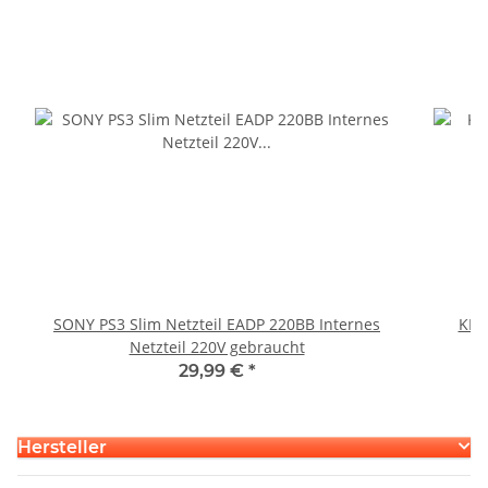
SONY PS3 Slim Netzteil EADP 220BB Internes
KEM
Netzteil 220V gebraucht
29,99 €
*
Hersteller