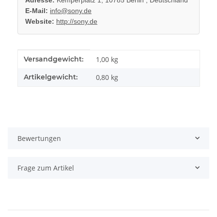
E-Mail:
info@sony.de
Website:
http://sony.de
Produkteigenschaft
Wert
Versandgewicht:
1,00 kg
Artikelgewicht:
0,80
kg
Bewertungen
Frage zum Artikel