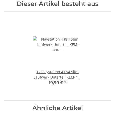
Dieser Artikel besteht aus
1x
Playstation 4 Ps4 Slim
Laufwerk Unterteil KEM-496
CUH-2016B - KLD-004
19,99 €
*
Ähnliche Artikel