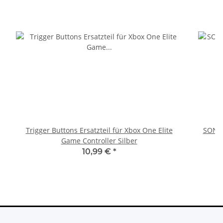
Trigger Buttons Ersatzteil für Xbox One Elite
SONY 
Game Controller Silber
10,99 €
*