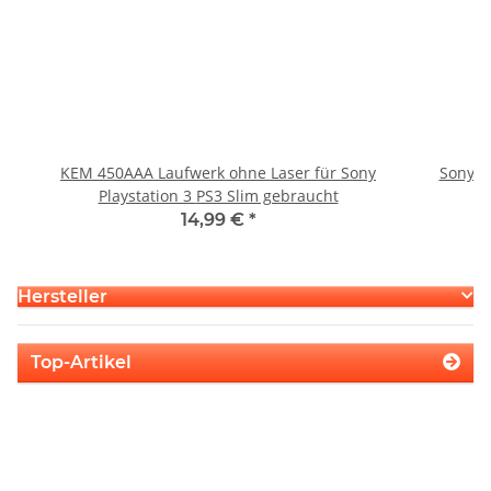
KEM 450AAA Laufwerk ohne Laser für Sony
Sony P
Playstation 3 PS3 Slim gebraucht
14,99 €
*
Hersteller
Top-Artikel