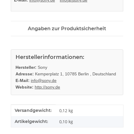
Angaben zur Produktsicherheit
Herstellerinformationen:
Hersteller:
Sony
Adresse:
Kemperplatz 1, 10785 Berlin , Deutschland
E-Mail:
info@sony.de
Website:
http://sony.de
Produkteigenschaft
Wert
Versandgewicht:
0,12 kg
Artikelgewicht:
0,10
kg