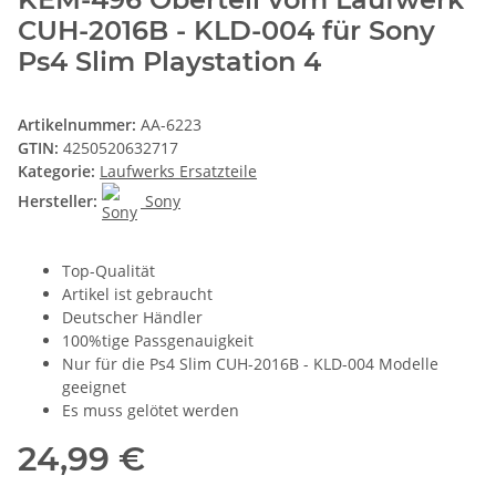
CUH-2016B - KLD-004 für Sony
Ps4 Slim Playstation 4
Artikelnummer:
AA-6223
GTIN:
4250520632717
Kategorie:
Laufwerks Ersatzteile
Hersteller:
Sony
Top-Qualität
Artikel ist gebraucht
Deutscher Händler
100%tige Passgenauigkeit
Nur für die Ps4 Slim CUH-2016B - KLD-004 Modelle
geeignet
Es muss gelötet werden
24,99 €