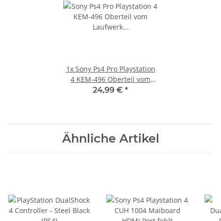
1x
Sony Ps4 Pro Playstation
4 KEM-496 Oberteil vom
Laufwerk CUH-7016B - NLD-
24,99 €
*
004
Ähnliche Artikel