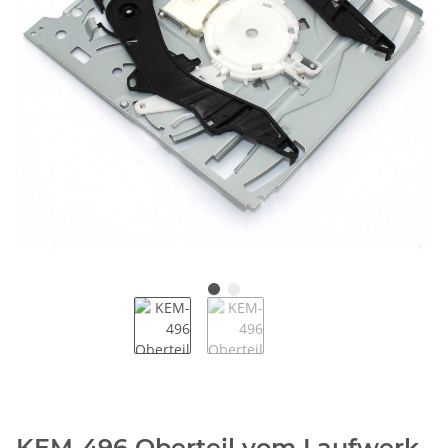
KEM-496 Oberteil vom Laufwerk