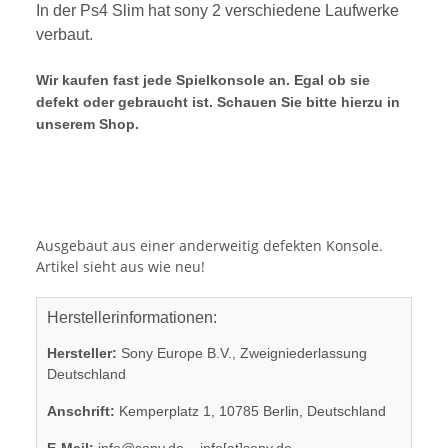
In der Ps4 Slim hat sony 2 verschiedene Laufwerke
verbaut.
Wir kaufen fast jede Spielkonsole an. Egal ob sie
defekt oder gebraucht ist. Schauen Sie bitte hierzu in
unserem Shop.
Ausgebaut aus einer anderweitig defekten Konsole.
Artikel sieht aus wie neu!
Herstellerinformationen:
Hersteller:
Sony Europe B.V., Zweigniederlassung
Deutschland
Anschrift:
Kemperplatz 1, 10785 Berlin, Deutschland
E-Mail:
info@sony.de
info[at]sony.de