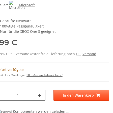
ller:
Microsoft
Geprüfte Neuware
100%tige Passgenauigkeit
Nur für die XBOX One S geeignet
,99 €
 19% USt. , Versandkostenfreie Lieferung nach
DE
.
Versand
fort verfügbar
eit:
1 - 2 Werktage
(DE - Ausland abweichend)
In den Warenkorb
Komponenten werden geladen ...