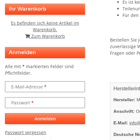
Es ist k
Teilenu
Ihr Warenkorb
Für den 
Es befinden sich keine Artikel im
Warenkorb.
Zum Warenkorb
Bestellen Sie
zuverlässige 
Anmelden
Fragen oder P
Alle mit
*
markierten Felder sind
Pflichtfelder.
E-Mail-Adresse
Herstellerin
Hersteller:
Mi
Passwort
Anschrift:
On
Anmelden
E-Mail:
info
Passwort vergessen
Deutsche Ni