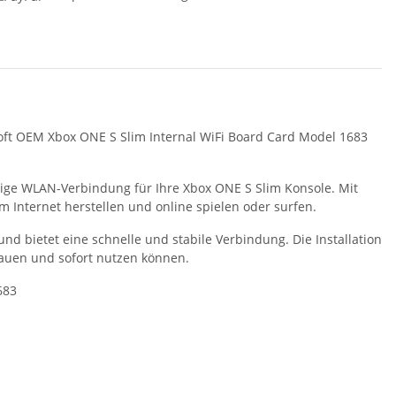
oft OEM Xbox ONE S Slim Internal WiFi Board Card Model 1683
ssige WLAN-Verbindung für Ihre Xbox ONE S Slim Konsole. Mit
 Internet herstellen und online spielen oder surfen.
d bietet eine schnelle und stabile Verbindung. Die Installation
nbauen und sofort nutzen können.
683