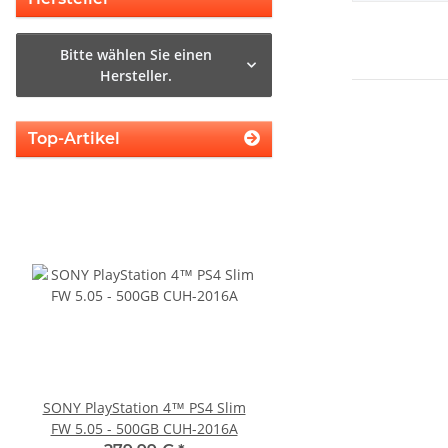
Bitte wählen Sie einen
Hersteller.
Top-Artikel
SONY PlayStation 4™ PS4 Slim
Original Microsoft XBO
FW 5.05 - 500GB CUH-2016A
Netzteil 220V 135 Watt