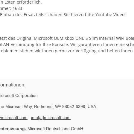
ein Löten erforderlich.
mmer: 1683
Einbau des Ersatzteils schauen Sie hierzu bitte Youtube Videos
 jetzt das Original Microsoft OEM Xbox ONE S Slim Internal WiFi B
WLAN-Verbindung für Ihre Konsole. Wir garantieren Ihnen eine schn
roblemen stehen wir Ihnen gerne zur Verfügung und helfen Ihnen 
formationen:
crosoft Corporation
e Microsoft Way, Redmond, WA 98052-6399, USA
@microsoft.com
info[at]microsoft.com
ederlassung:
Microsoft Deutschland GmbH