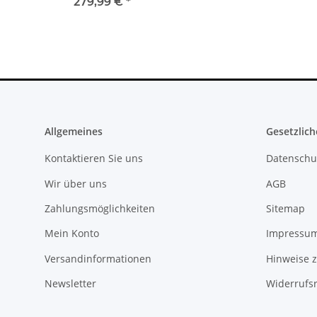
10.83A * gebrau
279,99 €
*
36,99 €
*
Allgemeines
Gesetzlich
Kontaktieren Sie uns
Datenschu
Wir über uns
AGB
Zahlungsmöglichkeiten
Sitemap
Mein Konto
Impressu
Versandinformationen
Hinweise z
Newsletter
Widerrufs