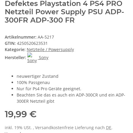
Defektes Playstation 4 PS4 PRO
Netzteil Power Supply PSU ADP-
300FR ADP-300 FR
Artikelnummer:
AA-5217
GTIN:
4250520623531
Kategorie:
Netzteile / Powersupply
Hersteller:
Sony
neuwertiger Zustand
100% Passgenau
Nur für Ps4 Pro Geräte geeignet.
Beachten Sie das es auch ein ADP-300CR und ein ADP-
300ER Netzteil gibt
19,99 €
inkl. 19% USt. , Versandkostenfreie Lieferung nach
DE
.