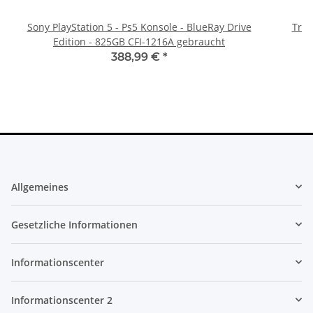
Sony PlayStation 5 - Ps5 Konsole - BlueRay Drive
Trig
Edition - 825GB CFI-1216A gebraucht
388,99 €
*
Allgemeines
Gesetzliche Informationen
Informationscenter
Informationscenter 2