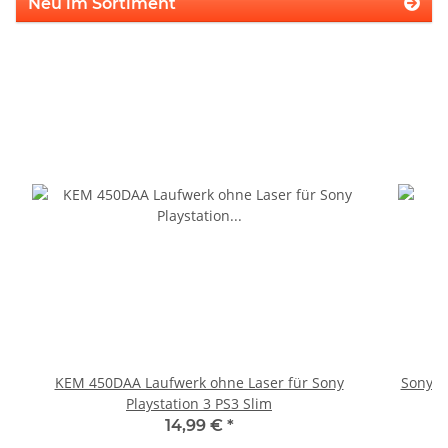
Neu im Sortiment
KEM 450DAA Laufwerk ohne Laser für Sony
Sony P
Playstation 3 PS3 Slim
14,99 €
*