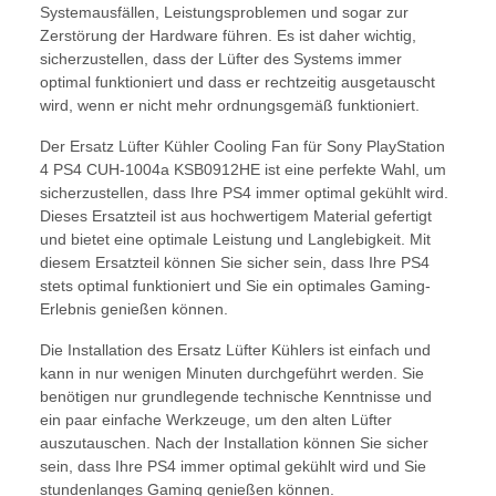
Systemausfällen, Leistungsproblemen und sogar zur
Zerstörung der Hardware führen. Es ist daher wichtig,
sicherzustellen, dass der Lüfter des Systems immer
optimal funktioniert und dass er rechtzeitig ausgetauscht
wird, wenn er nicht mehr ordnungsgemäß funktioniert.
Der Ersatz Lüfter Kühler Cooling Fan für Sony PlayStation
4 PS4 CUH-1004a KSB0912HE ist eine perfekte Wahl, um
sicherzustellen, dass Ihre PS4 immer optimal gekühlt wird.
Dieses Ersatzteil ist aus hochwertigem Material gefertigt
und bietet eine optimale Leistung und Langlebigkeit. Mit
diesem Ersatzteil können Sie sicher sein, dass Ihre PS4
stets optimal funktioniert und Sie ein optimales Gaming-
Erlebnis genießen können.
Die Installation des Ersatz Lüfter Kühlers ist einfach und
kann in nur wenigen Minuten durchgeführt werden. Sie
benötigen nur grundlegende technische Kenntnisse und
ein paar einfache Werkzeuge, um den alten Lüfter
auszutauschen. Nach der Installation können Sie sicher
sein, dass Ihre PS4 immer optimal gekühlt wird und Sie
stundenlanges Gaming genießen können.