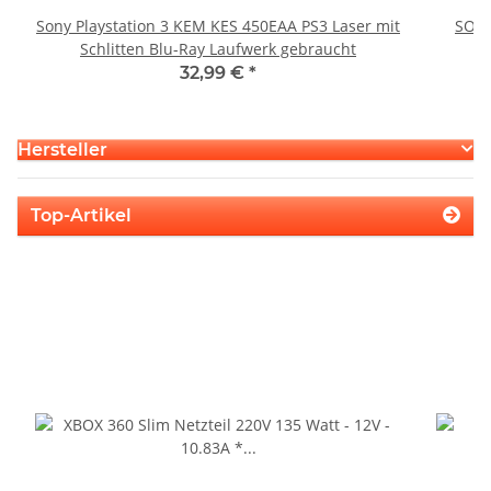
Sony Playstation 3 KEM KES 450EAA PS3 Laser mit
SONY
Schlitten Blu-Ray Laufwerk gebraucht
32,99 €
*
Hersteller
Top-Artikel