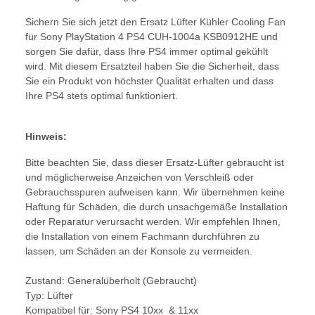
Sichern Sie sich jetzt den Ersatz Lüfter Kühler Cooling Fan
für Sony PlayStation 4 PS4 CUH-1004a KSB0912HE und
sorgen Sie dafür, dass Ihre PS4 immer optimal gekühlt
wird. Mit diesem Ersatzteil haben Sie die Sicherheit, dass
Sie ein Produkt von höchster Qualität erhalten und dass
Ihre PS4 stets optimal funktioniert.
Hinweis:
Bitte beachten Sie, dass dieser Ersatz-Lüfter gebraucht ist
und möglicherweise Anzeichen von Verschleiß oder
Gebrauchsspuren aufweisen kann. Wir übernehmen keine
Haftung für Schäden, die durch unsachgemäße Installation
oder Reparatur verursacht werden. Wir empfehlen Ihnen,
die Installation von einem Fachmann durchführen zu
lassen, um Schäden an der Konsole zu vermeiden.
Zustand: Generalüberholt (Gebraucht)
Typ: Lüfter
Kompatibel für: Sony PS4 10xx & 11xx