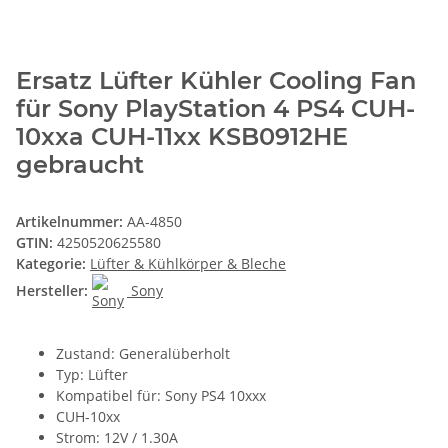
Ersatz Lüfter Kühler Cooling Fan
für Sony PlayStation 4 PS4 CUH-
10xxa CUH-11xx KSB0912HE
gebraucht
Artikelnummer:
AA-4850
GTIN:
4250520625580
Kategorie:
Lüfter & Kühlkörper & Bleche
Hersteller:
Sony
Zustand: Generalüberholt
Typ: Lüfter
Kompatibel für: Sony PS4 10xxx
CUH-10xx
Strom: 12V / 1.30A