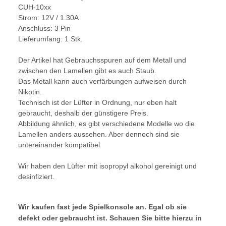
CUH-10xx
Strom: 12V / 1.30A
Anschluss: 3 Pin
Lieferumfang: 1 Stk.
Der Artikel hat Gebrauchsspuren auf dem Metall und
zwischen den Lamellen gibt es auch Staub.
Das Metall kann auch verfärbungen aufweisen durch
Nikotin.
Technisch ist der Lüfter in Ordnung, nur eben halt
gebraucht, deshalb der günstigere Preis.
Abbildung ähnlich, es gibt verschiedene Modelle wo die
Lamellen anders aussehen. Aber dennoch sind sie
untereinander kompatibel
Wir haben den Lüfter mit isopropyl alkohol gereinigt und
desinfiziert.
Wir kaufen fast jede Spielkonsole an. Egal ob sie
defekt oder gebraucht ist. Schauen Sie bitte hierzu in