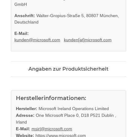
GmbH
Anschrift:
Walter-Gropius-Straße 5, 80807 München,
Deutschland
E-Mail:
kunden@microsoft.com
kunden[at]microsoft.com
Angaben zur Produktsicherheit
Herstellerinformationen:
Hersteller:
Microsoft Ireland Operations Limited
Adresse:
One Microsoft Place 0, D18 P521 Dublin ,
Irland
E-Mail:
msirl@microsoft.com
Website:
https://www.microsoft.com