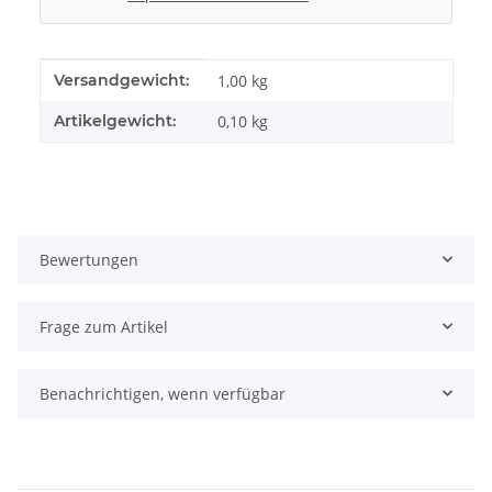
Produkteigenschaft
Wert
Versandgewicht:
1,00 kg
Artikelgewicht:
0,10
kg
Bewertungen
Frage zum Artikel
Benachrichtigen, wenn verfügbar