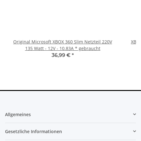
Original Microsoft XBOX 360 Slim Netzteil 220V
XBOX
135 Watt - 12V - 10.83A * gebraucht
36,99 €
*
Allgemeines
Gesetzliche Informationen