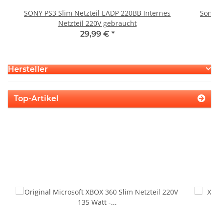
SONY PS3 Slim Netzteil EADP 220BB Internes
Sony 
Netzteil 220V gebraucht
29,99 €
*
Hersteller
Top-Artikel