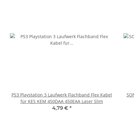
PS3 Playstation 3 Laufwerk Flachband Flex Kabel
SONY 
für KES KEM 450DAA 450EAA Laser Slim
4,79 €
*