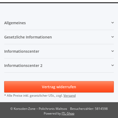
Allgemeines
Gesetzliche Informationen
Informationscenter
Informationscenter 2
Vertrag widerrufen
* Alle Preise inkl. gesetzlicher USt., zzgl.
Versand
© Konsolen-Zone – Polichronis Maltsos
Besucherzähler: 5814598
Powered by
JTL-Shop