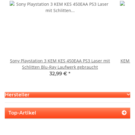
Sony Playstation 3 KEM KES 450EAA PS3 Laser mit
KEM 45
Schlitten Blu-Ray Laufwerk gebraucht
32,99 €
*
Hersteller
Top-Artikel