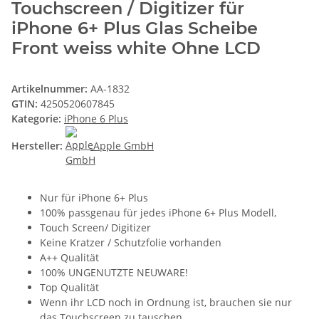
Touchscreen / Digitizer für
iPhone 6+ Plus Glas Scheibe
Front weiss white Ohne LCD
Artikelnummer:
AA-1832
GTIN:
4250520607845
Kategorie:
iPhone 6 Plus
Hersteller:
Apple GmbH
Nur für iPhone 6+ Plus
100% passgenau für jedes iPhone 6+ Plus Modell,
Touch Screen/ Digitizer
Keine Kratzer / Schutzfolie vorhanden
A++ Qualität
100% UNGENUTZTE NEUWARE!
Top Qualität
Wenn ihr LCD noch in Ordnung ist, brauchen sie nur
das Touchscreen zu tauschen