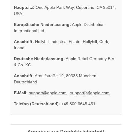
Hauptsitz:
One Apple Park Way, Cupertino, CA 95014,
USA
Europäische Niederlassung:
Apple Distribution
International Ltd.
Anschrift:
Hollyhill Industrial Estate, Hollyhill, Cork,
Irland
Deutsche Niederlassung:
Apple Retail Germany B.V.
& Co. KG
Anschrift:
Arnulfstraße 19, 80335 München,
Deutschland
E-Mail:
support@apple.com
support[at]apple.com
Telefon (Deutschland):
+49 800 6645 451
Angaben zur Produktsicherheit