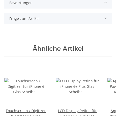
Bewertungen
Frage zum Artikel
Ähnliche Artikel
Touchscreen / Digitizer
LCD Display Retina für
Ap