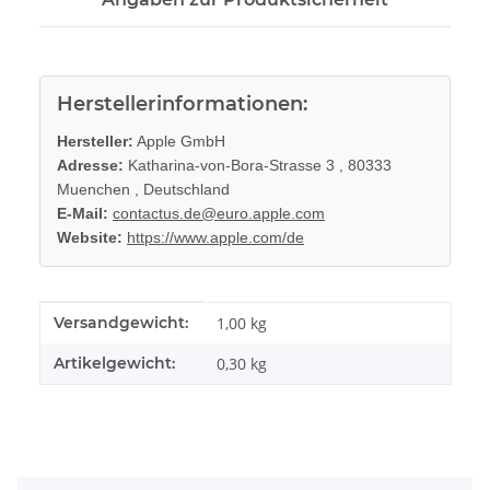
Herstellerinformationen:
Hersteller:
Apple GmbH
Adresse:
Katharina-von-Bora-Strasse 3 , 80333
Muenchen , Deutschland
E-Mail:
contactus.de@euro.apple.com
Website:
https://www.apple.com/de
Produkteigenschaft
Wert
Versandgewicht:
1,00 kg
Artikelgewicht:
0,30
kg