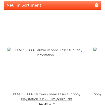
Neu im Sortiment
KEM 450AAA Laufwerk ohne Laser für Sony
Sony P
Playstation 3 PS3 Slim gebraucht
14,99 €
*