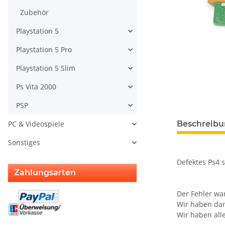
Zubehör
Playstation 5
Playstation 5 Pro
Playstation 5 Slim
Ps Vita 2000
PSP
weitere Regis
Beschreib
PC & Videospiele
Sonstiges
Defektes Ps4 
Zahlungsarten
Der Fehler war
Wir haben dan
Wir haben alle