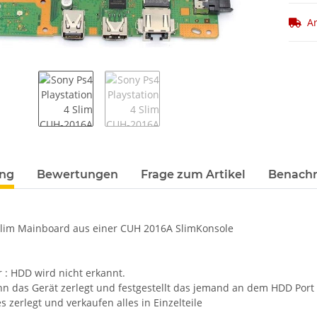
Ar
terkarten anzeigen
ung
Bewertungen
Frage zum Artikel
Benachr
slim Mainboard aus einer CUH 2016A SlimKonsole
 : HDD wird nicht erkannt.
n das Gerät zerlegt und festgestellt das jemand an dem HDD Por
s zerlegt und verkaufen alles in Einzelteile