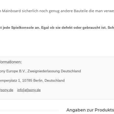
m Mainboard sicherlich noch genug andere Bauteile die man verw
t jede Spielkonsole an. Egal ob sie defekt oder gebraucht ist. Sc
formationen:
ny Europe B.V., Zweigniederlassung Deutschland
mperplatz 1, 10785 Berlin, Deutschland
@sony.de
info[at]sony.de
Angaben zur Produkts