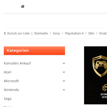
Zurück zur Liste
Startseite
Sony
Playstation 4
Slim
Ersat
Kategorien
Konsolen Ankauf
Atari
Microsoft
Nintendo
Sega