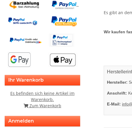
Es gibt an de
Wir kaufen fas
Herstellerin
Ihr Warenkorb
Hersteller:
So
Es befinden sich keine Artikel im
Anschrift:
Ke
Warenkorb.
E-Mail:
info
Zum Warenkorb
Anmelden