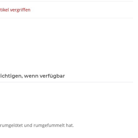
tikel vergriffen
ichtigen, wenn verfügbar
t rumgelötet und rumgefummelt hat.