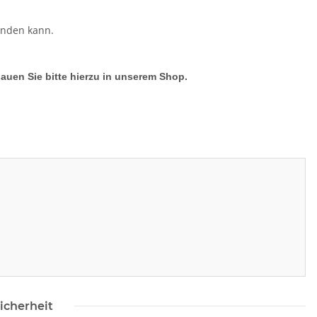
enden kann.
hauen Sie bitte hierzu in unserem Shop.
icherheit