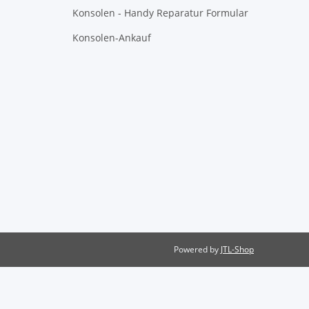
Konsolen - Handy Reparatur Formular
Konsolen-Ankauf
Powered by
JTL-Shop