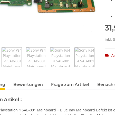
31
inkl.
Ar
terkarten anzeigen
ung
Bewertungen
Frage zum Artikel
Benachr
 Artikel :
Playstation 4 SAB-001 Mainboard + Blue Ray Mainboard Defekt ist ei