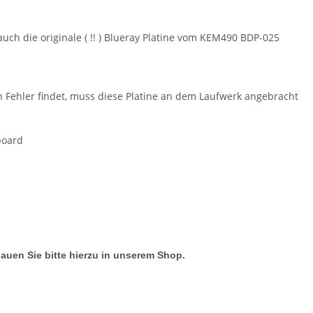
uch die originale ( !! ) Blueray Platine vom KEM490 BDP-025
n Fehler findet, muss diese Platine an dem Laufwerk angebracht
board
hauen Sie bitte hierzu in unserem Shop.