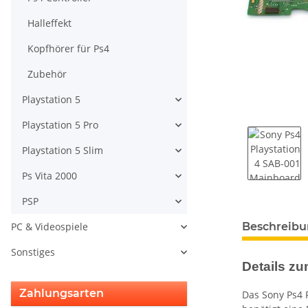
Halleffekt
Kopfhörer für Ps4
Zubehör
Playstation 5
Playstation 5 Pro
Playstation 5 Slim
Ps Vita 2000
PSP
weitere Regis
Beschreib
PC & Videospiele
Sonstiges
Details zum
Zahlungsarten
Das Sony Ps4 