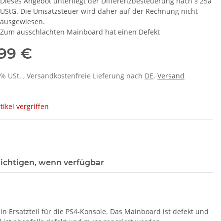
Dieses Angebot unterliegt der Differenzbesteuerung nach § 25a
UStG. Die Umsatzsteuer wird daher auf der Rechnung nicht
ausgewiesen.
Zum ausschlachten Mainboard hat einen Defekt
,99 €
 0% USt. , Versandkostenfreie Lieferung nach
DE
.
Versand
tikel vergriffen
ichtigen, wenn verfügbar
n Ersatzteil für die PS4-Konsole. Das Mainboard ist defekt und