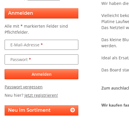
Wir haben die 
Anmelden
Vielleicht bek
Platine Laufwe
Alle mit
*
markierten Felder sind
Das Netzteil 
Pflichtfelder.
Das kleine Bl
E-Mail-Adresse
werden.
Ideal als Ersa
Passwort
Das Board sta
Anmelden
Passwort vergessen
Zum auschlac
Neu hier?
Jetzt registrieren!
Wir kaufen fas
Neu im Sortiment