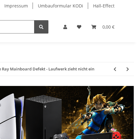
Impressum
Umbauformular KODi
Hall-Effect
0,00 €
 Ray Mainboard Defekt - Laufwerk zieht nicht ein