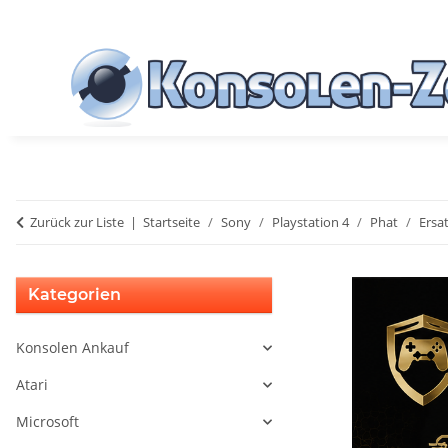
Zurück zur Liste
Startseite
Sony
Playstation 4
Phat
Ersat
Kategorien
Konsolen Ankauf
Atari
Microsoft