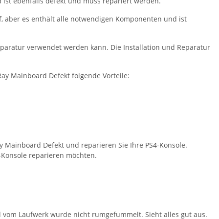
 ist ebenfalls defekt und muss repariert werden.
f, aber es enthält alle notwendigen Komponenten und ist
 Reparatur verwendet werden kann. Die Installation und Reparatur
ay Mainboard Defekt folgende Vorteile:
ay Mainboard Defekt und reparieren Sie Ihre PS4-Konsole.
S4-Konsole reparieren möchten.
vom Laufwerk wurde nicht rumgefummelt. Sieht alles gut aus.