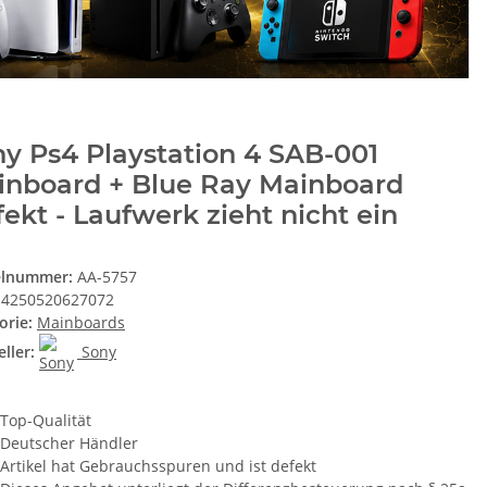
y Ps4 Playstation 4 SAB-001
inboard + Blue Ray Mainboard
ekt - Laufwerk zieht nicht ein
elnummer:
AA-5757
4250520627072
orie:
Mainboards
ller:
Sony
Top-Qualität
Deutscher Händler
Artikel hat Gebrauchsspuren und ist defekt