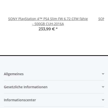
SONY PlayStation 4™ PS4 Slim FW 6.72 CFW fähig
SONY 
- 500GB CUH-2016A
233,99 €
*
Allgemeines
Gesetzliche Informationen
Informationscenter