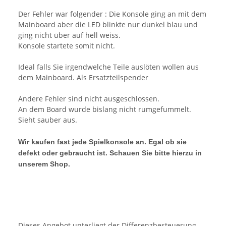
Der Fehler war folgender : Die Konsole ging an mit dem
Mainboard aber die LED blinkte nur dunkel blau und
ging nicht über auf hell weiss.
Konsole startete somit nicht.
Ideal falls Sie irgendwelche Teile auslöten wollen aus
dem Mainboard. Als Ersatzteilspender
Andere Fehler sind nicht ausgeschlossen.
An dem Board wurde bislang nicht rumgefummelt.
Sieht sauber aus.
Wir kaufen fast jede Spielkonsole an. Egal ob sie
defekt oder gebraucht ist. Schauen Sie bitte hierzu in
unserem Shop.
Dieses Angebot unterliegt der Differenzbesteuerung