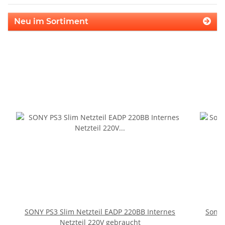
Neu im Sortiment
SONY PS3 Slim Netzteil EADP 220BB Internes
Sony 
Netzteil 220V gebraucht