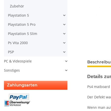
Zubehör
Playstation 5
Playstation 5 Pro
Playstation 5 Slim
Ps Vita 2000
PSP
PC & Videospiele
Beschreib
Sonstiges
Details zum
Zahlungsarten
Ps4 maiboard 
Der Defekt wa
Wenn man auf 