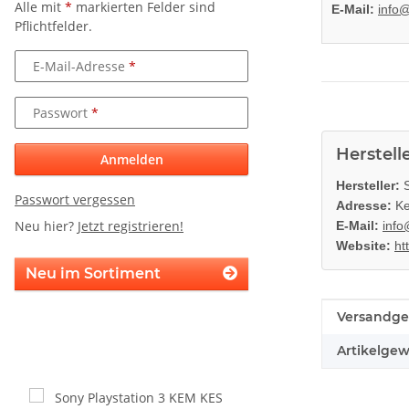
Alle mit
*
markierten Felder sind
E-Mail:
info
Pflichtfelder.
E-Mail-Adresse
Passwort
Herstell
Anmelden
Hersteller:
S
Passwort vergessen
Adresse:
Ke
Neu hier?
Jetzt registrieren!
E-Mail:
info
Website:
ht
Neu im Sortiment
Produkteig
Wert
Versandge
Artikelgew