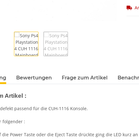
Ar
ung
Bewertungen
Frage zum Artikel
Benachr
 Artikel :
defekt passend für die CUH-1116 Konsole.
r folgender :
die Power Taste oder die Eject Taste drückte ging die LED kurz a