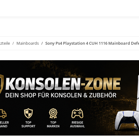
zteile
Mainboards
Sony Ps4 Playstation 4 CUH 1116 Mainboard Defek