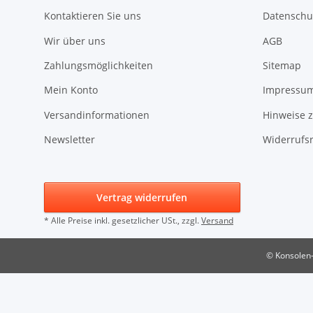
Kontaktieren Sie uns
Datenschu
Wir über uns
AGB
Zahlungsmöglichkeiten
Sitemap
Mein Konto
Impressu
Versandinformationen
Hinweise z
Newsletter
Widerrufs
Vertrag widerrufen
* Alle Preise inkl. gesetzlicher USt., zzgl.
Versand
© Konsolen-