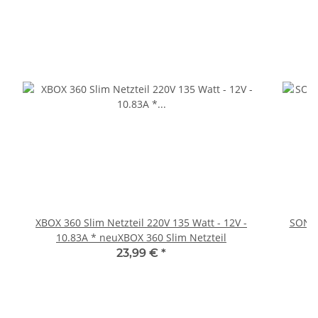
XBOX 360 Slim Netzteil 220V 135 Watt - 12V -
SONY 
10.83A * neuXBOX 360 Slim Netzteil
23,99 €
*