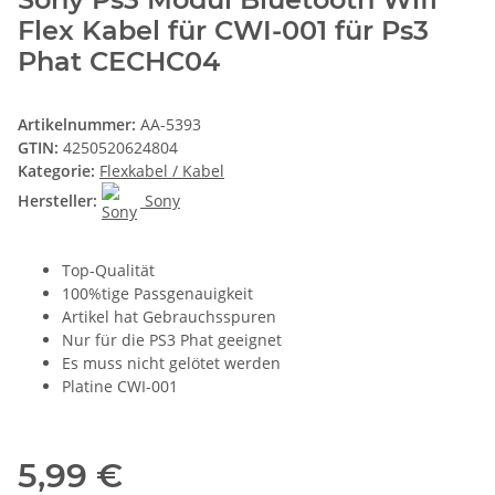
Flex Kabel für CWI-001 für Ps3
Phat CECHC04
Artikelnummer:
AA-5393
GTIN:
4250520624804
Kategorie:
Flexkabel / Kabel
Hersteller:
Sony
Top-Qualität
100%tige Passgenauigkeit
Artikel hat Gebrauchsspuren
Nur für die PS3 Phat geeignet
Es muss nicht gelötet werden
Platine CWI-001
5,99 €