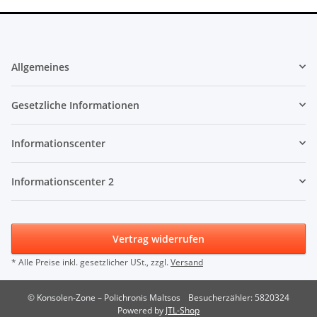
Allgemeines
Gesetzliche Informationen
Informationscenter
Informationscenter 2
Vertrag widerrufen
* Alle Preise inkl. gesetzlicher USt., zzgl.
Versand
© Konsolen-Zone – Polichronis Maltsos
Besucherzähler: 5820324
Powered by
JTL-Shop