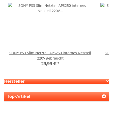
SONY PS3 Slim Netzteil APS250 internes Netzteil
SONY
220V gebraucht
29,99 €
*
Hersteller
Top-Artikel