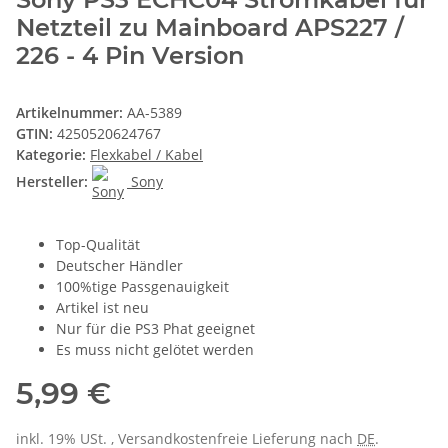
Netzteil zu Mainboard APS227 /
226 - 4 Pin Version
Artikelnummer:
AA-5389
GTIN:
4250520624767
Kategorie:
Flexkabel / Kabel
Hersteller:
Sony
Top-Qualität
Deutscher Händler
100%tige Passgenauigkeit
Artikel ist neu
Nur für die PS3 Phat geeignet
Es muss nicht gelötet werden
5,99 €
inkl. 19% USt. , Versandkostenfreie Lieferung nach
DE
.