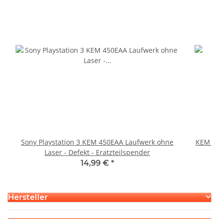
Sony Playstation 3 KEM 450EAA Laufwerk ohne
KEM 45
Laser - Defekt - Eratzteilspender
14,99 €
*
Hersteller