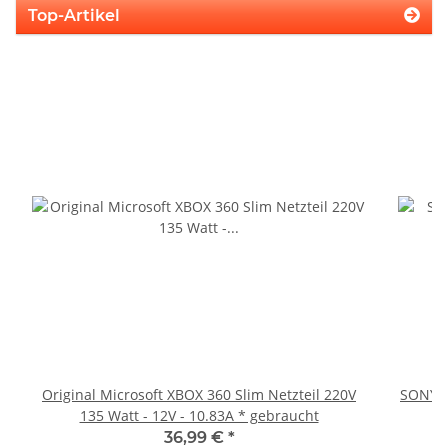
Top-Artikel
Original Microsoft XBOX 360 Slim Netzteil 220V
SONY P
135 Watt - 12V - 10.83A * gebraucht
36,99 €
*