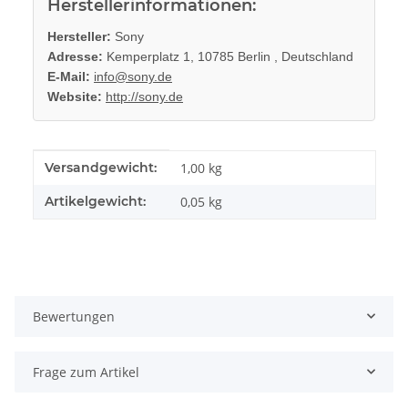
Herstellerinformationen:
Hersteller:
Sony
Adresse:
Kemperplatz 1, 10785 Berlin , Deutschland
E-Mail:
info@sony.de
Website:
http://sony.de
Produkteigenschaft
Wert
Versandgewicht:
1,00 kg
Artikelgewicht:
0,05
kg
Bewertungen
Frage zum Artikel