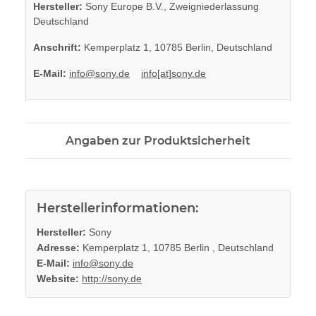
Hersteller:
Sony Europe B.V., Zweigniederlassung
Deutschland
Anschrift:
Kemperplatz 1, 10785 Berlin, Deutschland
E-Mail:
info@sony.de
info[at]sony.de
Angaben zur Produktsicherheit
Herstellerinformationen:
Hersteller:
Sony
Adresse:
Kemperplatz 1, 10785 Berlin , Deutschland
E-Mail:
info@sony.de
Website:
http://sony.de