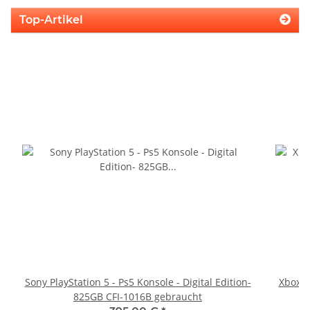
Top-Artikel
Sony PlayStation 5 - Ps5 Konsole - Digital Edition-
Xbox 36
825GB CFI-1016B gebraucht