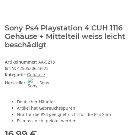
Sony Ps4 Playstation 4 CUH 1116
Gehäuse + Mittelteil weiss leicht
beschädigt
Artikelnummer:
AA-5218
GTIN:
4250520623623
Kategorie:
Gehäuse
Hersteller:
Sony
Deutscher Händler
Artikel hat Gebrauchsspuren
Nur für die PS4 geeignet nicht für die Ps4 Slim
Es muss nicht gelötet werden
16,99 €