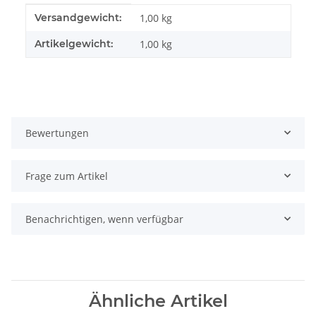
Produkteigenschaft
Wert
Versandgewicht:
1,00 kg
Artikelgewicht:
1,00
kg
Bewertungen
Frage zum Artikel
Benachrichtigen, wenn verfügbar
Ähnliche Artikel