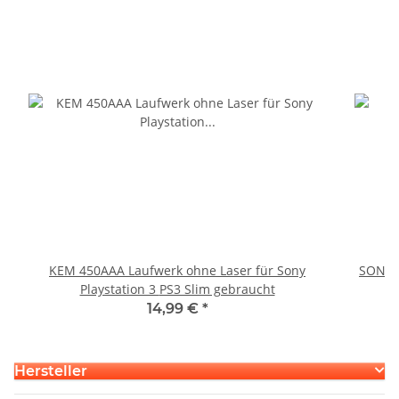
KEM 450AAA Laufwerk ohne Laser für Sony
SONY P
Playstation 3 PS3 Slim gebraucht
14,99 €
*
Hersteller