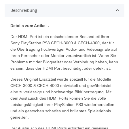
Beschreibung
Details zum Artikel :
Der HDMI Port ist ein entscheidender Bestandteil Ihrer
Sony PlayStation PS3 CECH-3000 & CECH-4000, der für
die Übertragung hochwertiger Audio- und Videosignale auf
Ihren Fernseher oder Monitor verantwortlich ist. Wenn Sie
Probleme mit der Bildqualität oder Verbindung haben, kann
es sein, dass der HDMI Port beschädigt oder defekt ist.
Dieses Original Ersatzteil wurde speziell für die Modelle
CECH-3000 & CECH-4000 entwickelt und gewährleistet
eine zuverlässige und hochwertige Bildübertragung. Mit
dem Austausch des HDMI Ports können Sie die volle
Leistungsfähigkeit Ihrer PlayStation PS3 wiederherstellen
und ein gestochen scharfes und brillantes Spielerlebnis
genießen.
Der Austausch des HDMI Ports erfordert ein gewisses