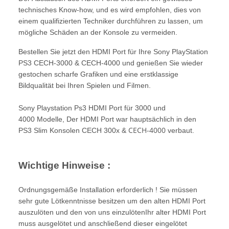
technisches Know-how, und es wird empfohlen, dies von
einem qualifizierten Techniker durchführen zu lassen, um
mögliche Schäden an der Konsole zu vermeiden.
Bestellen Sie jetzt den HDMI Port für Ihre Sony PlayStation
PS3 CECH-3000 & CECH-4000 und genießen Sie wieder
gestochen scharfe Grafiken und eine erstklassige
Bildqualität bei Ihren Spielen und Filmen.
Sony Playstation Ps3 HDMI Port für 3000 und
4000 Modelle, Der HDMI Port war hauptsächlich in den
CECH-4000
PS3 Slim Konsolen CECH 300x &
verbaut.
Wichtige Hinweise :
Ordnungsgemäße Installation erforderlich ! Sie müssen
sehr gute Lötkenntnisse besitzen um den alten HDMI Port
auszulöten und den von uns einzulötenIhr alter HDMI Port
muss ausgelötet und anschließend dieser eingelötet