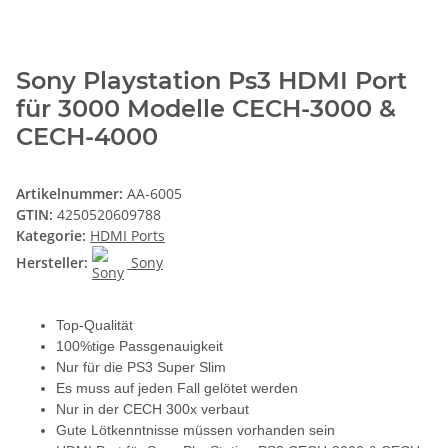
Sony Playstation Ps3 HDMI Port
für 3000 Modelle CECH-3000 &
CECH-4000
Artikelnummer:
AA-6005
GTIN:
4250520609788
Kategorie:
HDMI Ports
Hersteller:
Sony
Top-Qualität
100%tige Passgenauigkeit
Nur für die PS3 Super Slim
Es muss auf jeden Fall gelötet werden
Nur in der CECH 300x verbaut
Gute Lötkenntnisse müssen vorhanden sein