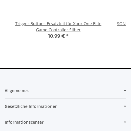
Trigger Buttons Ersatzteil für Xbox One Elite
SONY P
Game Controller Silber
10,99 €
*
Allgemeines
Gesetzliche Informationen
Informationscenter