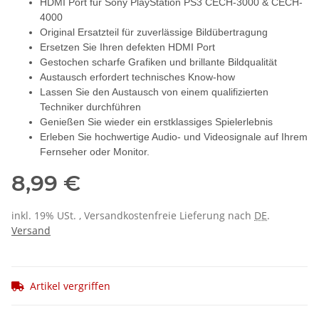
HDMI Port für Sony PlayStation PS3 CECH-3000 & CECH-
4000
Original Ersatzteil für zuverlässige Bildübertragung
Ersetzen Sie Ihren defekten HDMI Port
Gestochen scharfe Grafiken und brillante Bildqualität
Austausch erfordert technisches Know-how
Lassen Sie den Austausch von einem qualifizierten
Techniker durchführen
Genießen Sie wieder ein erstklassiges Spielerlebnis
Erleben Sie hochwertige Audio- und Videosignale auf Ihrem
Fernseher oder Monitor.
8,99 €
inkl. 19% USt. , Versandkostenfreie Lieferung nach
DE
.
Versand
Artikel vergriffen