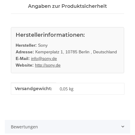
Angaben zur Produktsicherheit
Herstellerinformationen:
Hersteller:
Sony
Adresse:
Kemperplatz 1, 10785 Berlin , Deutschland
E-Mail:
info@sony.de
Website:
http://sony.de
Produkteigenschaft
Wert
Versandgewicht:
0,05 kg
Bewertungen