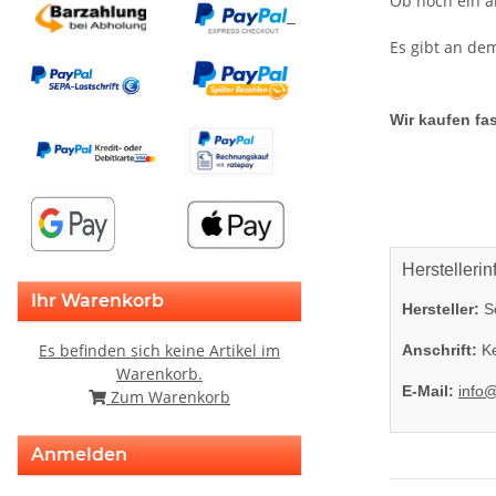
Ob noch ein a
Es gibt an de
Wir kaufen fas
Herstellerin
Ihr Warenkorb
Hersteller:
So
Es befinden sich keine Artikel im
Anschrift:
Ke
Warenkorb.
E-Mail:
info
Zum Warenkorb
Anmelden