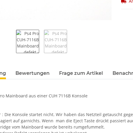
Ar
terkarten anzeigen
ung
Bewertungen
Frage zum Artikel
Benachr
Pro Mainboard aus einer CUH 7116B Konsole
 : Die Konsole startet nicht. Wir haben das Netzteil getauscht gege
agiert auf garnichts. Wenn man die Eject Taste drückt passiert au
bridge vom Mainboard wurde bereits rumgefummelt.