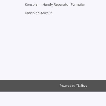
Konsolen - Handy Reparatur Formular
Konsolen-Ankauf
Powered by
JTL-Shop