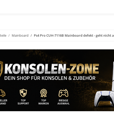
teile
Mainboard
Ps4 Pro CUH-7116B Mainboard defekt - geht nicht a