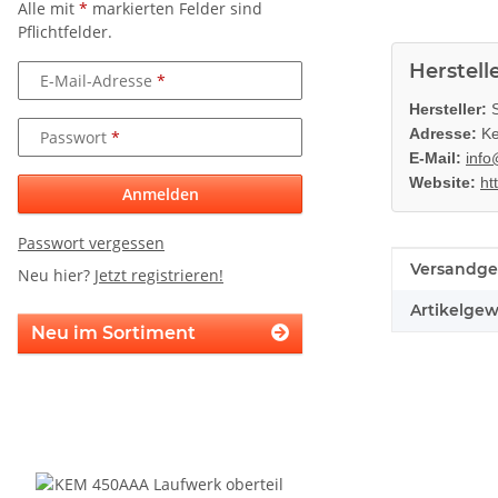
Alle mit
*
markierten Felder sind
Pflichtfelder.
Herstell
E-Mail-Adresse
Hersteller:
S
Adresse:
Ke
Passwort
E-Mail:
info
Website:
ht
Anmelden
Passwort vergessen
Produkteig
Wert
Versandge
Neu hier?
Jetzt registrieren!
Artikelgew
Neu im Sortiment