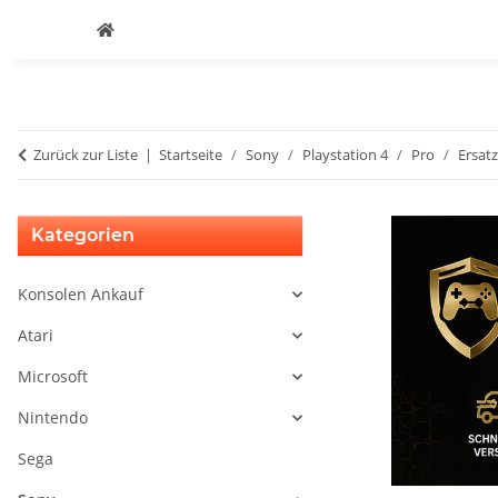
Zurück zur Liste
Startseite
Sony
Playstation 4
Pro
Ersatz
Kategorien
Konsolen Ankauf
Atari
Microsoft
Nintendo
Sega