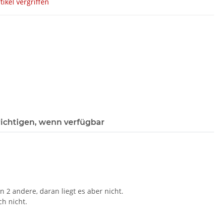
tikel vergriffen
ichtigen, wenn verfügbar
n 2 andere, daran liegt es aber nicht.
ch nicht.