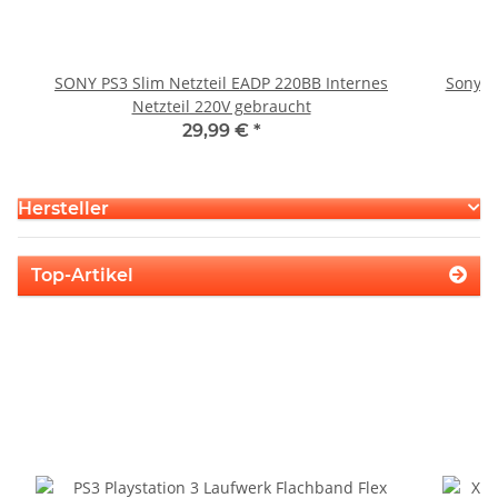
SONY PS3 Slim Netzteil EADP 220BB Internes
Sony P
Netzteil 220V gebraucht
29,99 €
*
Hersteller
Top-Artikel