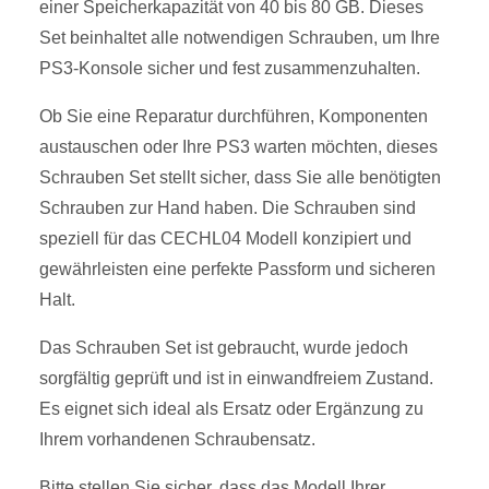
einer Speicherkapazität von 40 bis 80 GB. Dieses
Set beinhaltet alle notwendigen Schrauben, um Ihre
PS3-Konsole sicher und fest zusammenzuhalten.
Ob Sie eine Reparatur durchführen, Komponenten
austauschen oder Ihre PS3 warten möchten, dieses
Schrauben Set stellt sicher, dass Sie alle benötigten
Schrauben zur Hand haben. Die Schrauben sind
speziell für das CECHL04 Modell konzipiert und
gewährleisten eine perfekte Passform und sicheren
Halt.
Das Schrauben Set ist gebraucht, wurde jedoch
sorgfältig geprüft und ist in einwandfreiem Zustand.
Es eignet sich ideal als Ersatz oder Ergänzung zu
Ihrem vorhandenen Schraubensatz.
Bitte stellen Sie sicher, dass das Modell Ihrer