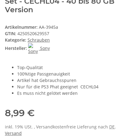
Set - CECHL04 - 40 bis 80 GB
Version
Artikelnummer:
AA-3945a
GTIN:
4250520629557
Kategorie:
Schrauben
Hersteller:
Sony
Top-Qualität
100%tige Passgenauigkeit
Artikel hat Gebrauchsspuren
Nur für die PS3 Phat geeignet CECHL04
Es muss nicht gelötet werden
8,99 €
inkl. 19% USt. , Versandkostenfreie Lieferung nach
DE
.
Versand