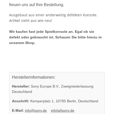
freuen uns auf Ihre Bestellung.
Ausgebaut aus einer anderweitig defekten Konsole.
Artikel sieht aus wie neu!
Wir kaufen fast jede Spielkonsole an. Egal ob sie
defekt oder gebraucht ist. Schauen Sie bitte hierzu in
unserem Shop.
Herstellerinformationen:
Hersteller:
Sony Europe B.V., Zweigniederlassung
Deutschland
Anschrift:
Kemperplatz 1, 10785 Berlin, Deutschland
E-Mail:
info@sony.de
info[at]sony.de