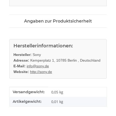
Angaben zur Produktsicherheit
Herstellerinformationen:
Hersteller:
Sony
Adresse:
Kemperplatz 1, 10785 Berlin , Deutschland
E-Mail:
info@sony.de
Website:
http://sony.de
Produkteigenschaft
Wert
Versandgewicht:
0,05 kg
Artikelgewicht:
0,01
kg