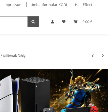
Impressum
Umbauformular KODi
Hall-Effect
0,00 €
 Jailbreak fähig