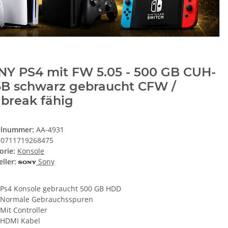
NY PS4 mit FW 5.05 - 500 GB CUH-
6B schwarz gebraucht CFW /
lbreak fähig
elnummer:
AA-4931
0711719268475
orie:
Konsole
ller:
Sony
Ps4 Konsole gebraucht 500 GB HDD
Normale Gebrauchsspuren
Mit Controller
HDMI Kabel