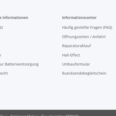
e Informationen
Informationscenter
tz
Häufig gestellte Fragen (FAQ)
Öffnungszeiten / Anfahrt
Reparaturablauf
m
Hall-Effect
ur Batterieentsorgung
Umbauformular
recht
Ruecksendebegleitschein