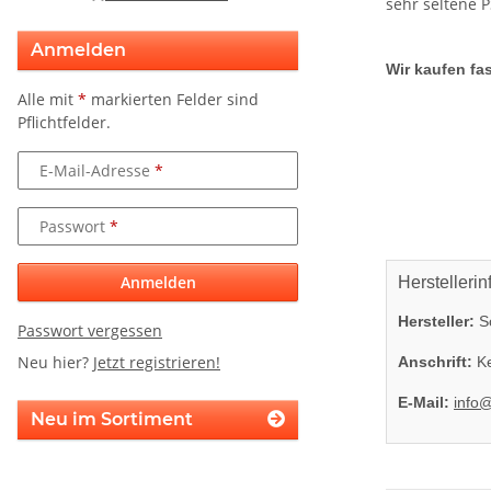
sehr seltene 
Anmelden
Wir kaufen fas
Alle mit
*
markierten Felder sind
Pflichtfelder.
E-Mail-Adresse
Passwort
Anmelden
Herstellerin
Hersteller:
So
Passwort vergessen
Neu hier?
Jetzt registrieren!
Anschrift:
Ke
E-Mail:
info
Neu im Sortiment