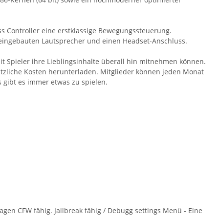
ss Controller eine erstklassige Bewegungssteuerung.
n eingebauten Lautsprecher und einen Headset-Anschluss.
it Spieler ihre Lieblingsinhalte überall hin mitnehmen können.
ätzliche Kosten herunterladen. Mitglieder können jeden Monat
 gibt es immer etwas zu spielen.
en CFW fähig. Jailbreak fähig / Debugg settings Menü - Eine