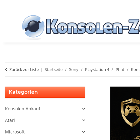
Zurück zur Liste
Startseite
Sony
Playstation 4
Phat
Kons
Kategorien
Konsolen Ankauf
Atari
Microsoft