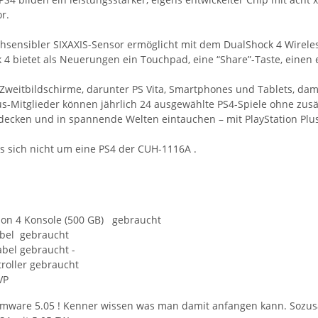
r.
chsensibler SIXAXIS-Sensor ermöglicht mit dem DualShock 4 Wirele
 4 bietet als Neuerungen ein Touchpad, eine “Share”-Taste, eine
 Zweitbildschirme, darunter PS Vita, Smartphones und Tablets, dam
lus-Mitglieder können jährlich 24 ausgewählte PS4-Spiele ohne zus
tdecken und in spannende Welten eintauchen – mit PlayStation Plus
es sich nicht um eine PS4 der CUH-1116A .
tion 4 Konsole (500 GB) gebraucht
bel gebraucht
bel gebraucht -
roller gebraucht
VP
rmware 5.05 ! Kenner wissen was man damit anfangen kann. Sozusag