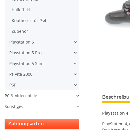
Halleffekt
Kopfhörer für Ps4
Zubehör
Playstation 5
Playstation 5 Pro
Playstation 5 Slim
Ps Vita 2000
PSP
PC & Videospiele
Beschreib
Sonstiges
Playstation 4
PlayStation 4
Zahlungsarten
Den Kern der P