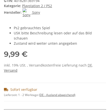
GTIN:
4018281369194
Kategorie:
Playstation 2 / PS2
Hersteller:
Sony
Ps2 gebrauchtes Spiel
USK bitte Beschreibung lesen oder auf das Bild
schauen
Zustand wird weiter unten angegeben
9,99 €
inkl. 19% USt. , Versandkostenfreie Lieferung nach
DE
.
Versand
Sofort verfügbar
Lieferzeit:
1 - 2 Werktage
(DE - Ausland abweichend)