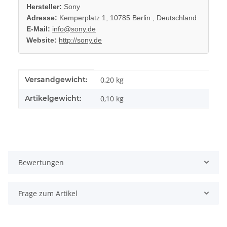
Hersteller:
Sony
Adresse:
Kemperplatz 1, 10785 Berlin , Deutschland
E-Mail:
info@sony.de
Website:
http://sony.de
Produkteigenschaft
Wert
Versandgewicht:
0,20 kg
Artikelgewicht:
0,10
kg
Bewertungen
Frage zum Artikel