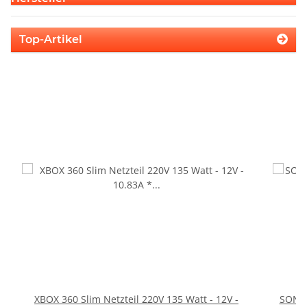
Top-Artikel
XBOX 360 Slim Netzteil 220V 135 Watt - 12V -
SONY 