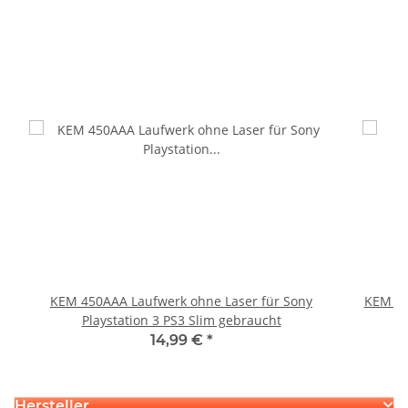
KEM 450AAA Laufwerk ohne Laser für Sony
KEM 45
Playstation 3 PS3 Slim gebraucht
14,99 €
*
Hersteller