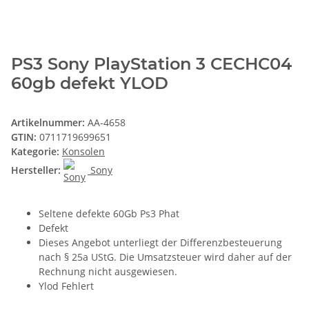
PS3 Sony PlayStation 3 CECHC04
60gb defekt YLOD
Artikelnummer:
AA-4658
GTIN:
0711719699651
Kategorie:
Konsolen
Hersteller:
Sony
Seltene defekte 60Gb Ps3 Phat
Defekt
Dieses Angebot unterliegt der Differenzbesteuerung
nach § 25a UStG. Die Umsatzsteuer wird daher auf der
Rechnung nicht ausgewiesen.
Ylod Fehlert