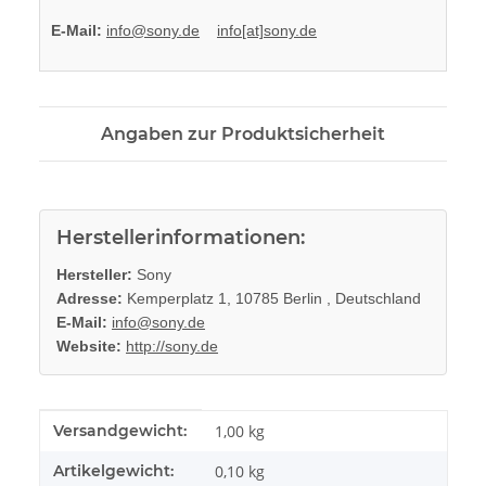
E-Mail:
info@sony.de
info[at]sony.de
Angaben zur Produktsicherheit
Herstellerinformationen:
Hersteller:
Sony
Adresse:
Kemperplatz 1, 10785 Berlin , Deutschland
E-Mail:
info@sony.de
Website:
http://sony.de
Produkteigenschaft
Wert
Versandgewicht:
1,00 kg
Artikelgewicht:
0,10
kg