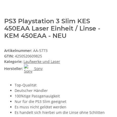
PS3 Playstation 3 Slim KES
450EAA Laser Einheit / Linse -
KEM 450EAA - NEU
Artikelnummer:
AA-5773
GTIN:
4250520609825
Kategorie:
Laufwerke und Laser
Hersteller:
Sony
Top-Qualität
Deutscher Händler
100%tige Passgenauigkeit
Nur für die PS3 Slim geeignet
Es muss nicht gelötet werden
Es handelt sich hierbei um die Linse ohne Schlitten