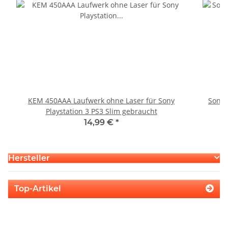
KEM 450AAA Laufwerk ohne Laser für Sony
Sony 
Playstation 3 PS3 Slim gebraucht
14,99 €
*
Hersteller
Top-Artikel