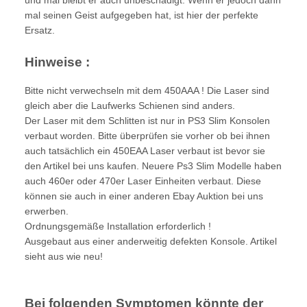
mal seinen Geist aufgegeben hat, ist hier der perfekte
Ersatz.
Hinweise :
Bitte nicht verwechseln mit dem 450AAA ! Die Laser sind
gleich aber die Laufwerks Schienen sind anders.
Der Laser mit dem Schlitten ist nur in PS3 Slim Konsolen
verbaut worden. Bitte überprüfen sie vorher ob bei ihnen
auch tatsächlich ein 450EAA Laser verbaut ist bevor sie
den Artikel bei uns kaufen. Neuere Ps3 Slim Modelle haben
auch 460er oder 470er Laser Einheiten verbaut. Diese
können sie auch in einer anderen Ebay Auktion bei uns
erwerben.
Ordnungsgemäße Installation erforderlich !
Ausgebaut aus einer anderweitig defekten Konsole. Artikel
sieht aus wie neu!
Bei folgenden Symptomen könnte der