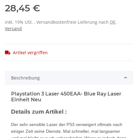
28,45 €
inkl. 19% USt. , Versandkostenfreie Lieferung nach
DE
.
Versand
Artikel vergriffen
Beschreibung
Playstation 3 Laser 450EAA- Blue Ray Laser
Einheit Neu
Details zum Artikel :
Der sehr sensible Laser der PS3 verweigert oftmals nach
einiger Zeit seine Dienste. Mal schneller, mal langsamer
und mal bleibt er auch unbeschädigt. Wenn er jedoch dann