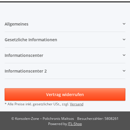
Allgemeines
Gesetzliche Informationen
Informationscenter
Informationscenter 2
Vertrag widerrufen
* Alle Preise inkl. gesetzlicher USt., zzgl.
Versand
© Konsolen-Zone – Polichronis Maltsos
Besucherzähler: 5808261
Powered by
JTL-Shop